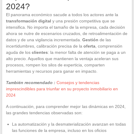
2024?
El panorama económico sacude a todos los actores ante la
transformación digital
y una presión competitiva que se
intensifica. No importa el tamaño de la empresa, cada decisión
ahora se nutre de escenarios cruzados, de retroalimentación de
datos y de una vigilancia incrementada.
Gestión
de las
incertidumbres, calibración precisa de la
oferta
, comprensión
aguda de los
clientes
: la menor falta de atención se paga a un
alto precio. Aquellos que mantienen la ventaja aceleran sus
procesos, rompen los silos de experticia, comparten
herramientas y recursos para ganar en impacto.
También recomendado :
Consejos y tendencias
imprescindibles para triunfar en su proyecto inmobiliario en
2024
A continuación, para comprender mejor las dinámicas en 2024,
las grandes tendencias observadas son:
La automatización y la desmaterialización avanzan en todas
las funciones de la empresa, incluso en los oficios