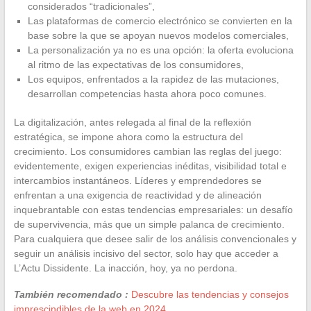
considerados “tradicionales”,
Las plataformas de comercio electrónico se convierten en la
base sobre la que se apoyan nuevos modelos comerciales,
La personalización ya no es una opción: la oferta evoluciona
al ritmo de las expectativas de los consumidores,
Los equipos, enfrentados a la rapidez de las mutaciones,
desarrollan competencias hasta ahora poco comunes.
La digitalización, antes relegada al final de la reflexión
estratégica, se impone ahora como la estructura del
crecimiento. Los consumidores cambian las reglas del juego:
evidentemente, exigen experiencias inéditas, visibilidad total e
intercambios instantáneos. Líderes y emprendedores se
enfrentan a una exigencia de reactividad y de alineación
inquebrantable con estas tendencias empresariales: un desafío
de supervivencia, más que un simple palanca de crecimiento.
Para cualquiera que desee salir de los análisis convencionales y
seguir un análisis incisivo del sector, solo hay que acceder a
L’Actu Dissidente. La inacción, hoy, ya no perdona.
También recomendado :
Descubre las tendencias y consejos
imprescindibles de la web en 2024