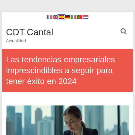
CDT Cantal
Actualidad
Las tendencias empresariales
imprescindibles a seguir para
tener éxito en 2024