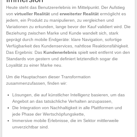
Heute steht das Benutzererlebnis im Mittelpunkt. Der Aufstieg
von
virtueller Realität
und
erweiterter Realität
ermöglicht es
jedem, ein Produkt zu manipulieren, zu vergleichen und
Variationen zu erkunden, lange bevor der Kauf validiert wird. Die
Beziehung zwischen Marke und Kunde wandelt sich, stark
geprägt durch mobile Endgeräte: klare Navigation, sofortige
Verfügbarkeit des Kundenservices, nahtlose Reaktionsfähigkeit.
Das Ergebnis: Das
Kundenerlebnis
spielt weit entfernt von den
Standards von gestern und definiert letztendlich sogar die
Loyalität zu einer Marke neu.
Um die Hauptachsen dieser Transformation
zusammenzufassen, finden wir:
Lösungen, die auf künstlicher Intelligenz basieren, um das
Angebot an das tatsächliche Verhalten anzupassen,
Die Integration von Nachhaltigkeit in alle Plattformen und
jede Phase der Wertschöpfungskette,
Immersive mobile Erlebnisse, die im Sektor mittlerweile
unverzichtbar sind.