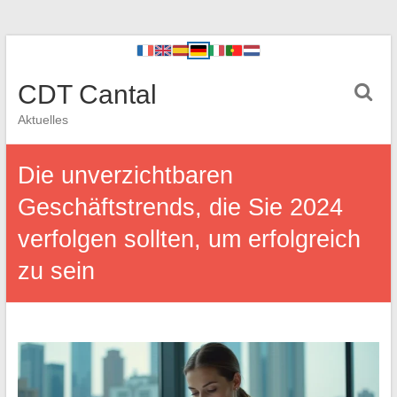
CDT Cantal
Aktuelles
Die unverzichtbaren
Geschäftstrends, die Sie 2024
verfolgen sollten, um erfolgreich
zu sein