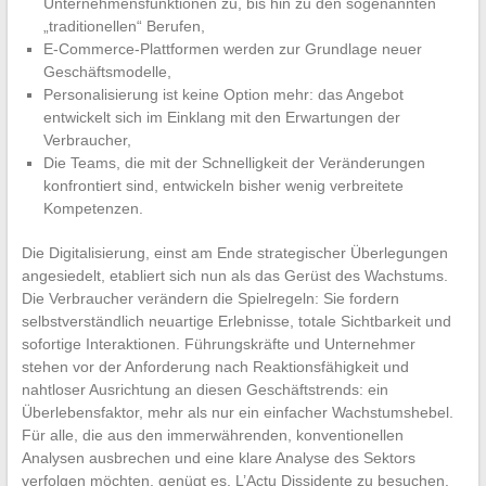
Unternehmensfunktionen zu, bis hin zu den sogenannten
„traditionellen“ Berufen,
E-Commerce-Plattformen werden zur Grundlage neuer
Geschäftsmodelle,
Personalisierung ist keine Option mehr: das Angebot
entwickelt sich im Einklang mit den Erwartungen der
Verbraucher,
Die Teams, die mit der Schnelligkeit der Veränderungen
konfrontiert sind, entwickeln bisher wenig verbreitete
Kompetenzen.
Die Digitalisierung, einst am Ende strategischer Überlegungen
angesiedelt, etabliert sich nun als das Gerüst des Wachstums.
Die Verbraucher verändern die Spielregeln: Sie fordern
selbstverständlich neuartige Erlebnisse, totale Sichtbarkeit und
sofortige Interaktionen. Führungskräfte und Unternehmer
stehen vor der Anforderung nach Reaktionsfähigkeit und
nahtloser Ausrichtung an diesen Geschäftstrends: ein
Überlebensfaktor, mehr als nur ein einfacher Wachstumshebel.
Für alle, die aus den immerwährenden, konventionellen
Analysen ausbrechen und eine klare Analyse des Sektors
verfolgen möchten, genügt es, L’Actu Dissidente zu besuchen.