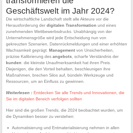
transformieren die
Geschäftswelt im Jahr 2024?
Die wirtschaftliche Landschaft stellt alle Akteure vor die
Herausforderung der
digitalen Transformation
und eines
zunehmenden Wettbewerbsdrucks. Unabhängig von der
Unternehmensgröße wird jede Entscheidung nun von
gekreuzten Szenarien, Datenrückmeldungen und einer erhöhten
Wachsamkeit geprägt.
Management
von Unsicherheiten,
präzise Kalibrierung des
angebots
, scharfe Verständnis der
kunden
: die kleinste Unaufmerksamkeit hat ihren Preis.
Diejenigen, die den Vorteil behalten, beschleunigen ihre
Maßnahmen, brechen Silos auf, bündeln Werkzeuge und
Ressourcen, um an Einfluss zu gewinnen.
Weiterlesen :
Entdecken Sie alle Trends und Innovationen, die
Sie im digitalen Bereich verfolgen sollten
Hier sind die großen Trends, die 2024 beobachtet wurden, um
die Dynamiken besser zu verstehen:
Automatisierung und Entmaterialisierung nehmen in allen