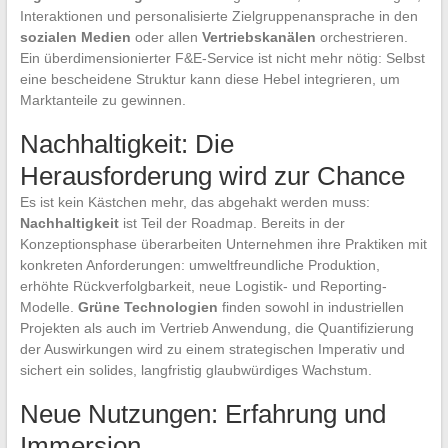
Interaktionen und personalisierte Zielgruppenansprache in den
sozialen Medien
oder allen
Vertriebskanälen
orchestrieren.
Ein überdimensionierter F&E-Service ist nicht mehr nötig: Selbst
eine bescheidene Struktur kann diese Hebel integrieren, um
Marktanteile zu gewinnen.
Nachhaltigkeit: Die
Herausforderung wird zur Chance
Es ist kein Kästchen mehr, das abgehakt werden muss:
Nachhaltigkeit
ist Teil der Roadmap. Bereits in der
Konzeptionsphase überarbeiten Unternehmen ihre Praktiken mit
konkreten Anforderungen: umweltfreundliche Produktion,
erhöhte Rückverfolgbarkeit, neue Logistik- und Reporting-
Modelle.
Grüne Technologien
finden sowohl in industriellen
Projekten als auch im Vertrieb Anwendung, die Quantifizierung
der Auswirkungen wird zu einem strategischen Imperativ und
sichert ein solides, langfristig glaubwürdiges Wachstum.
Neue Nutzungen: Erfahrung und
Immersion