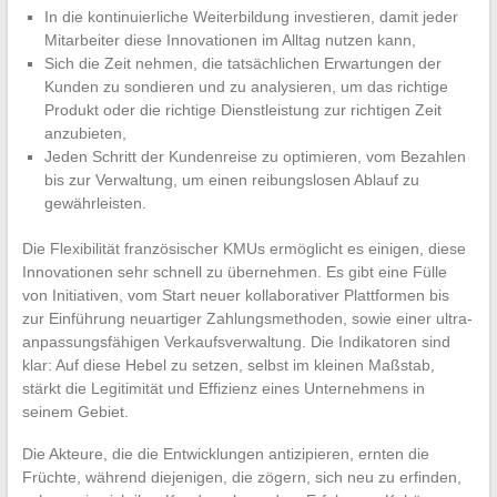
In die kontinuierliche Weiterbildung investieren, damit jeder
Mitarbeiter diese Innovationen im Alltag nutzen kann,
Sich die Zeit nehmen, die tatsächlichen Erwartungen der
Kunden zu sondieren und zu analysieren, um das richtige
Produkt oder die richtige Dienstleistung zur richtigen Zeit
anzubieten,
Jeden Schritt der Kundenreise zu optimieren, vom Bezahlen
bis zur Verwaltung, um einen reibungslosen Ablauf zu
gewährleisten.
Die Flexibilität französischer KMUs ermöglicht es einigen, diese
Innovationen sehr schnell zu übernehmen. Es gibt eine Fülle
von Initiativen, vom Start neuer kollaborativer Plattformen bis
zur Einführung neuartiger Zahlungsmethoden, sowie einer ultra-
anpassungsfähigen Verkaufsverwaltung. Die Indikatoren sind
klar: Auf diese Hebel zu setzen, selbst im kleinen Maßstab,
stärkt die Legitimität und Effizienz eines Unternehmens in
seinem Gebiet.
Die Akteure, die die Entwicklungen antizipieren, ernten die
Früchte, während diejenigen, die zögern, sich neu zu erfinden,