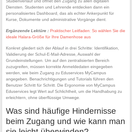
Studienverlauf und öffnet den Zugang zu allen digitalen
Diensten. Studenten und Lehrende entdecken dann ein
personalisiertes Dashboard, das als echter Ankerpunkt für
Kurse, Dokumente und administrative Vorgänge dient.
Ergänzende Lektüre :
Praktischer Leitfaden: So wählen Sie die
ideale Halara-Größe für Ihre Damenhose aus
Konkret gliedert sich der Ablauf in drei Schritte: Identifikation,
Validierung der Schul-E-Mail-Adresse, Auswahl der
Grundeinstellungen. Um auf den zentralisierten Bereich
zuzugreifen, müssen korrekte Anmeldedaten eingegeben
werden, wie beim Zugang zu Eduservices MyCampus
angegeben. Benachrichtigungen und Tutorials führen den
Benutzer Schritt für Schritt. Die Ergonomie von MyCampus
Eduservices legt Wert auf Schlichtheit, um die Handhabung zu
erleichtern, ohne überflüssige Umwege.
Was sind häufige Hindernisse
beim Zugang und wie kann man
sie leicht überwinden?