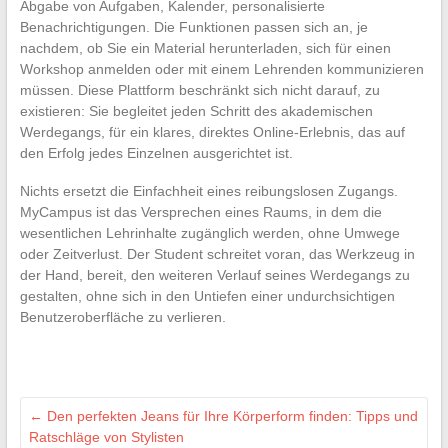
Abgabe von Aufgaben, Kalender, personalisierte
Benachrichtigungen. Die Funktionen passen sich an, je
nachdem, ob Sie ein Material herunterladen, sich für einen
Workshop anmelden oder mit einem Lehrenden kommunizieren
müssen. Diese Plattform beschränkt sich nicht darauf, zu
existieren: Sie begleitet jeden Schritt des akademischen
Werdegangs, für ein klares, direktes Online-Erlebnis, das auf
den Erfolg jedes Einzelnen ausgerichtet ist.
Nichts ersetzt die Einfachheit eines reibungslosen Zugangs.
MyCampus ist das Versprechen eines Raums, in dem die
wesentlichen Lehrinhalte zugänglich werden, ohne Umwege
oder Zeitverlust. Der Student schreitet voran, das Werkzeug in
der Hand, bereit, den weiteren Verlauf seines Werdegangs zu
gestalten, ohne sich in den Untiefen einer undurchsichtigen
Benutzeroberfläche zu verlieren.
←
Den perfekten Jeans für Ihre Körperform finden: Tipps und
Ratschläge von Stylisten