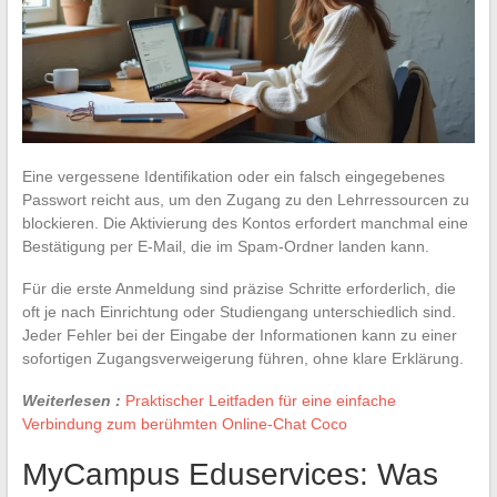
Eine vergessene Identifikation oder ein falsch eingegebenes
Passwort reicht aus, um den Zugang zu den Lehrressourcen zu
blockieren. Die Aktivierung des Kontos erfordert manchmal eine
Bestätigung per E-Mail, die im Spam-Ordner landen kann.
Für die erste Anmeldung sind präzise Schritte erforderlich, die
oft je nach Einrichtung oder Studiengang unterschiedlich sind.
Jeder Fehler bei der Eingabe der Informationen kann zu einer
sofortigen Zugangsverweigerung führen, ohne klare Erklärung.
Weiterlesen :
Praktischer Leitfaden für eine einfache
Verbindung zum berühmten Online-Chat Coco
MyCampus Eduservices: Was