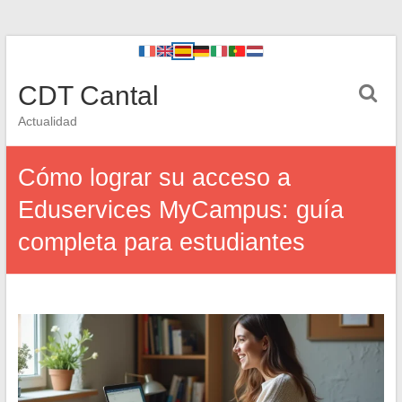
CDT Cantal
Actualidad
Cómo lograr su acceso a
Eduservices MyCampus: guía
completa para estudiantes