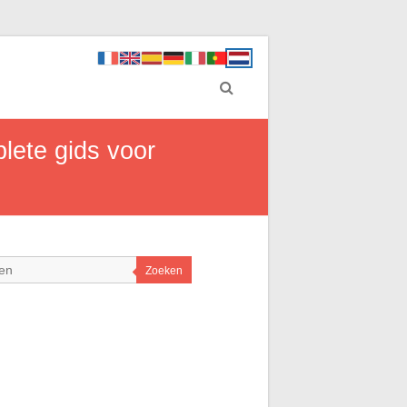
lete gids voor
Zoeken