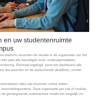
 en uw studentenruimte
mpus
-platform verandert de situatie in de organisatie van het
 één plek alle benodigde tools: onderwijsmiddelen,
nitoring. Eenmaal ingelogd, toont het dashboard alle
bare documenten en de aankomende deadlines, zonder
centraliseert alles wat docenten online zetten:
 beoordelingscriteria. Deze organisatie per vak of module
n de geïntegreerde zoekmachine maakt het mogelijk om