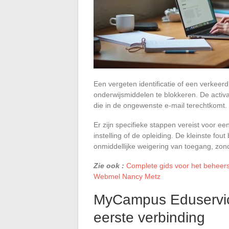
Een vergeten identificatie of een verkee
onderwijsmiddelen te blokkeren. De activa
die in de ongewenste e-mail terechtkomt.
Er zijn specifieke stappen vereist voor ee
instelling of de opleiding. De kleinste fout
onmiddellijke weigering van toegang, zonde
Zie ook :
Complete gids voor het beheer
Webmel Nancy Metz
MyCampus Eduservice
eerste verbinding