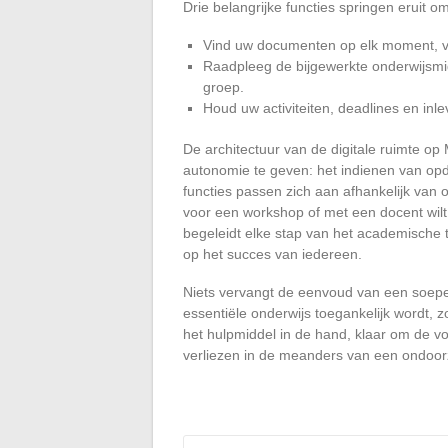
Drie belangrijke functies springen eruit o
Vind uw documenten op elk moment, va
Raadpleeg de bijgewerkte onderwijsmi
groep.
Houd uw activiteiten, deadlines en inl
De architectuur van de digitale ruimte 
autonomie te geven: het indienen van op
functies passen zich aan afhankelijk van
voor een workshop of met een docent wilt 
begeleidt elke stap van het academische tra
op het succes van iedereen.
Niets vervangt de eenvoud van een soep
essentiële onderwijs toegankelijk wordt, 
het hulpmiddel in de hand, klaar om de vol
verliezen in de meanders van een ondoorz