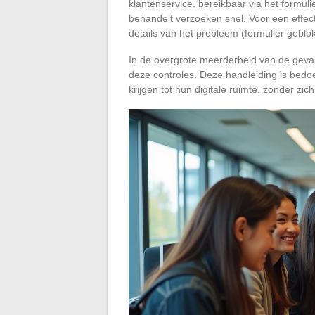
klantenservice, bereikbaar via het formuli
behandelt verzoeken snel. Voor een effecti
details van het probleem (formulier geblo
In de overgrote meerderheid van de geva
deze controles. Deze handleiding is bed
krijgen tot hun digitale ruimte, zonder zic