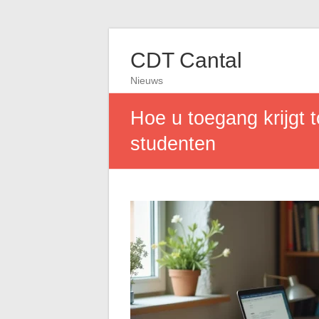
CDT Cantal
Nieuws
Hoe u toegang krijgt
studenten