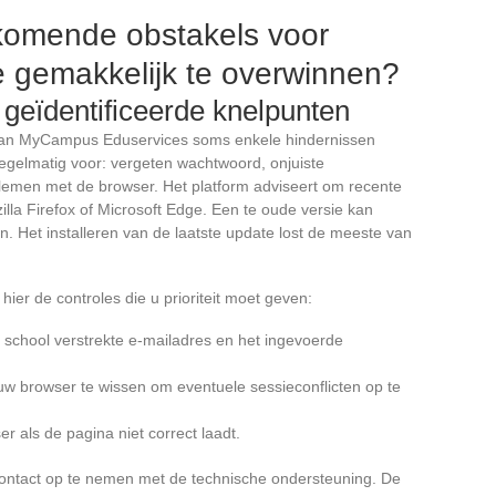
rkomende obstakels voor
 gemakkelijk te overwinnen?
geïdentificeerde knelpunten
 van MyCampus Eduservices soms enkele hindernissen
gelmatig voor: vergeten wachtwoord, onjuiste
oblemen met de browser. Het platform adviseert om recente
lla Firefox of Microsoft Edge. Een te oude versie kan
. Het installeren van de laatste update lost de meeste van
er de controles die u prioriteit moet geven:
e school verstrekte e-mailadres en het ingevoerde
uw browser te wissen om eventuele sessieconflicten op te
 als de pagina niet correct laadt.
 contact op te nemen met de technische ondersteuning. De