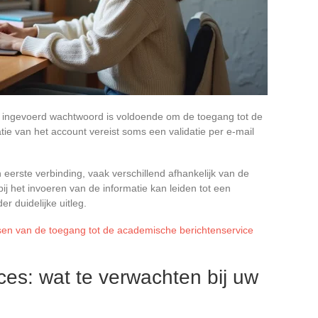
rd ingevoerd wachtwoord is voldoende om de toegang tot de
tie van het account vereist soms een validatie per e-mail
n eerste verbinding, vaak verschillend afhankelijk van de
 bij het invoeren van de informatie kan leiden tot een
r duidelijke uitleg.
sen van de toegang tot de academische berichtenservice
s: wat te verwachten bij uw