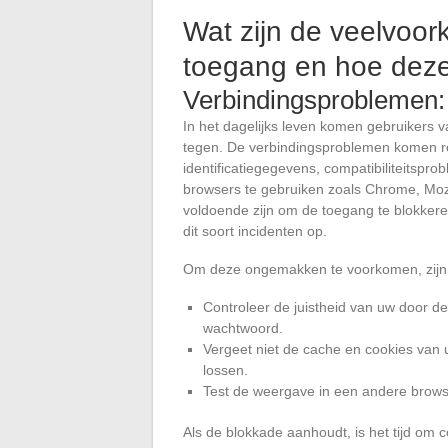
Wat zijn de veelvoo
toegang en hoe deze
Verbindingsproblemen: 
In het dagelijks leven komen gebruikers
tegen. De verbindingsproblemen komen re
identificatiegegevens, compatibiliteitspr
browsers te gebruiken zoals Chrome, Mozi
voldoende zijn om de toegang te blokkeren
dit soort incidenten op.
Om deze ongemakken te voorkomen, zijn hi
Controleer de juistheid van uw door d
wachtwoord.
Vergeet niet de cache en cookies van 
lossen.
Test de weergave in een andere browser
Als de blokkade aanhoudt, is het tijd om