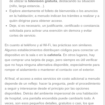
de utilizar la
televisión gratuita
, destacando su situación
(niño, larga estancia…).
Explore atentamente el folleto de bienvenida o los anuncios
en la habitación; a menudo indican los trámites a realizar y a
quién dirigirse para obtener acceso.
Deje, si es necesario, un justificante, certificado o constancia
solicitada para activar una exención sin demora y evitar
cortes de servicio.
En cuanto al teléfono y al Wi-Fi, las prácticas son similares.
Algunos establecimientos distribuyen códigos para conectar un
dispositivo en la sala o en la
cafetería
. En otros lugares, hay
que comprar una tarjeta de pago, pero siempre es útil verificar
que no haya ninguna alternativa disponible, especialmente para
romper el aislamiento o mantener el contacto con el exterior.
Al final, el acceso a estos servicios sin costo adicional a menudo
depende de un reflejo: hacer la pregunta, pedir el procedimiento
a seguir y interesarse desde el principio por las opciones
disponibles. Detrás del ambiente impersonal de una habitación
de hospital, una pantalla encendida puede cambiarlo todo. A
veces, son esos pequeños detalles, gratuitos o casi, los que