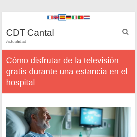
CDT Cantal
Actualidad
Cómo disfrutar de la televisión
gratis durante una estancia en el
hospital