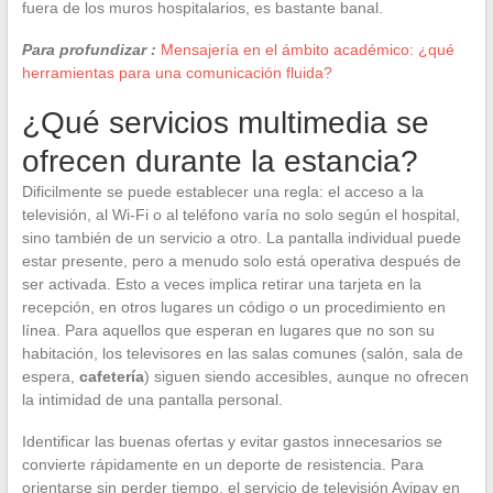
fuera de los muros hospitalarios, es bastante banal.
Para profundizar :
Mensajería en el ámbito académico: ¿qué
herramientas para una comunicación fluida?
¿Qué servicios multimedia se
ofrecen durante la estancia?
Dificilmente se puede establecer una regla: el acceso a la
televisión, al Wi-Fi o al teléfono varía no solo según el hospital,
sino también de un servicio a otro. La pantalla individual puede
estar presente, pero a menudo solo está operativa después de
ser activada. Esto a veces implica retirar una tarjeta en la
recepción, en otros lugares un código o un procedimiento en
línea. Para aquellos que esperan en lugares que no son su
habitación, los televisores en las salas comunes (salón, sala de
espera,
cafetería
) siguen siendo accesibles, aunque no ofrecen
la intimidad de una pantalla personal.
Identificar las buenas ofertas y evitar gastos innecesarios se
convierte rápidamente en un deporte de resistencia. Para
orientarse sin perder tiempo, el servicio de televisión Avipay en