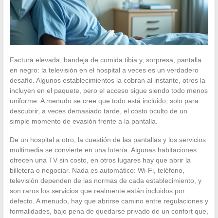
Factura elevada, bandeja de comida tibia y, sorpresa, pantalla
en negro: la televisión en el hospital a veces es un verdadero
desafío. Algunos establecimientos la cobran al instante, otros la
incluyen en el paquete, pero el acceso sigue siendo todo menos
uniforme. A menudo se cree que todo está incluido, solo para
descubrir, a veces demasiado tarde, el costo oculto de un
simple momento de evasión frente a la pantalla.
De un hospital a otro, la cuestión de las pantallas y los servicios
multimedia se convierte en una lotería. Algunas habitaciones
ofrecen una TV sin costo, en otros lugares hay que abrir la
billetera o negociar. Nada es automático: Wi-Fi, teléfono,
televisión dependen de las normas de cada establecimiento, y
son raros los servicios que realmente están incluidos por
defecto. A menudo, hay que abrirse camino entre regulaciones y
formalidades, bajo pena de quedarse privado de un confort que,