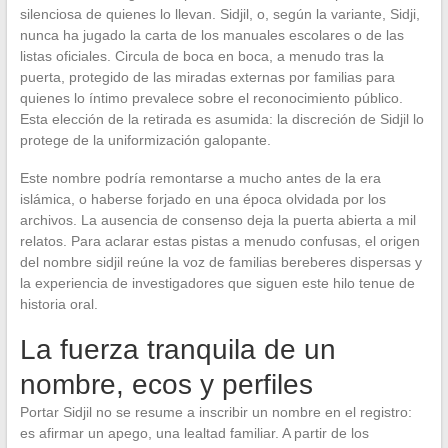
silenciosa de quienes lo llevan. Sidjil, o, según la variante, Sidji,
nunca ha jugado la carta de los manuales escolares o de las
listas oficiales. Circula de boca en boca, a menudo tras la
puerta, protegido de las miradas externas por familias para
quienes lo íntimo prevalece sobre el reconocimiento público.
Esta elección de la retirada es asumida: la discreción de Sidjil lo
protege de la uniformización galopante.
Este nombre podría remontarse a mucho antes de la era
islámica, o haberse forjado en una época olvidada por los
archivos. La ausencia de consenso deja la puerta abierta a mil
relatos. Para aclarar estas pistas a menudo confusas, el origen
del nombre sidjil reúne la voz de familias bereberes dispersas y
la experiencia de investigadores que siguen este hilo tenue de
historia oral.
La fuerza tranquila de un
nombre, ecos y perfiles
Portar Sidjil no se resume a inscribir un nombre en el registro:
es afirmar un apego, una lealtad familiar. A partir de los