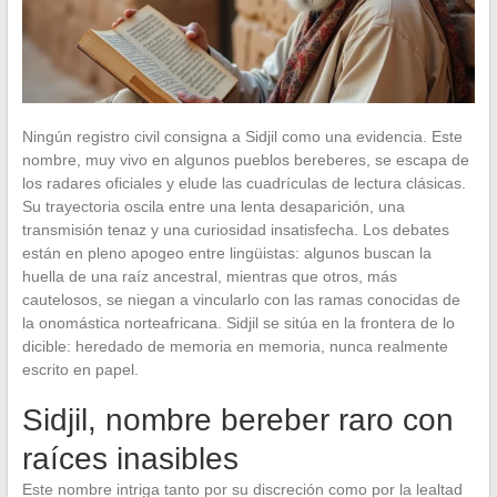
Ningún registro civil consigna a Sidjil como una evidencia. Este
nombre, muy vivo en algunos pueblos bereberes, se escapa de
los radares oficiales y elude las cuadrículas de lectura clásicas.
Su trayectoria oscila entre una lenta desaparición, una
transmisión tenaz y una curiosidad insatisfecha. Los debates
están en pleno apogeo entre lingüistas: algunos buscan la
huella de una raíz ancestral, mientras que otros, más
cautelosos, se niegan a vincularlo con las ramas conocidas de
la onomástica norteafricana. Sidjil se sitúa en la frontera de lo
dicible: heredado de memoria en memoria, nunca realmente
escrito en papel.
Sidjil, nombre bereber raro con
raíces inasibles
Este nombre intriga tanto por su discreción como por la lealtad