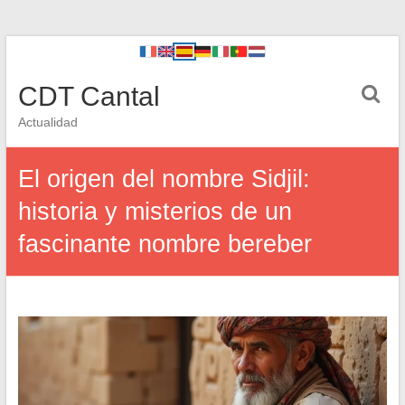
CDT Cantal
Actualidad
El origen del nombre Sidjil:
historia y misterios de un
fascinante nombre bereber