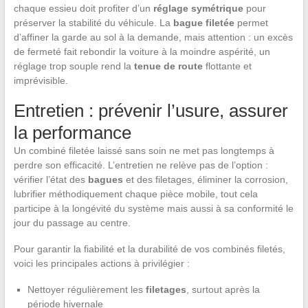
chaque essieu doit profiter d’un
réglage symétrique
pour
préserver la stabilité du véhicule. La
bague filetée
permet
d’affiner la garde au sol à la demande, mais attention : un excès
de fermeté fait rebondir la voiture à la moindre aspérité, un
réglage trop souple rend la
tenue de route
flottante et
imprévisible.
Entretien : prévenir l’usure, assurer
la performance
Un combiné filetée laissé sans soin ne met pas longtemps à
perdre son efficacité. L’entretien ne relève pas de l’option :
vérifier l’état des
bagues
et des filetages, éliminer la corrosion,
lubrifier méthodiquement chaque pièce mobile, tout cela
participe à la longévité du système mais aussi à sa conformité le
jour du passage au centre.
Pour garantir la fiabilité et la durabilité de vos combinés filetés,
voici les principales actions à privilégier :
Nettoyer régulièrement les
filetages
, surtout après la
période hivernale