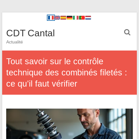
CDT Cantal
Actualité
Tout savoir sur le contrôle
technique des combinés filetés :
ce qu’il faut vérifier