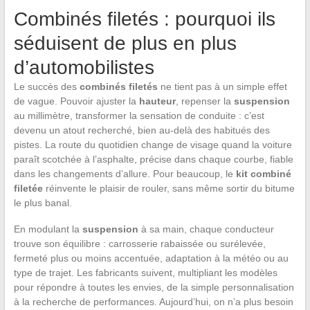
Combinés filetés : pourquoi ils
séduisent de plus en plus
d’automobilistes
Le succès des
combinés filetés
ne tient pas à un simple effet
de vague. Pouvoir ajuster la
hauteur
, repenser la
suspension
au millimètre, transformer la sensation de conduite : c’est
devenu un atout recherché, bien au-delà des habitués des
pistes. La route du quotidien change de visage quand la voiture
paraît scotchée à l’asphalte, précise dans chaque courbe, fiable
dans les changements d’allure. Pour beaucoup, le
kit combiné
filetée
réinvente le plaisir de rouler, sans même sortir du bitume
le plus banal.
En modulant la
suspension
à sa main, chaque conducteur
trouve son équilibre : carrosserie rabaissée ou surélevée,
fermeté plus ou moins accentuée, adaptation à la météo ou au
type de trajet. Les fabricants suivent, multipliant les modèles
pour répondre à toutes les envies, de la simple personnalisation
à la recherche de performances. Aujourd’hui, on n’a plus besoin