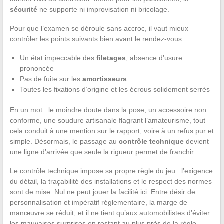
sécurité
ne supporte ni improvisation ni bricolage.
Pour que l’examen se déroule sans accroc, il vaut mieux
contrôler les points suivants bien avant le rendez-vous :
Un état impeccable des
filetages
, absence d’usure
prononcée
Pas de fuite sur les
amortisseurs
Toutes les fixations d’origine et les écrous solidement serrés
En un mot : le moindre doute dans la pose, un accessoire non
conforme, une soudure artisanale flagrant l’amateurisme, tout
cela conduit à une mention sur le rapport, voire à un refus pur et
simple. Désormais, le passage au
contrôle technique
devient
une ligne d’arrivée que seule la rigueur permet de franchir.
Le contrôle technique impose sa propre règle du jeu : l’exigence
du détail, la traçabilité des installations et le respect des normes
sont de mise. Nul ne peut jouer la facilité ici. Entre désir de
personnalisation et impératif réglementaire, la marge de
manœuvre se réduit, et il ne tient qu’aux automobilistes d’éviter
les mauvaises surprises en restant au plus près de la règle.