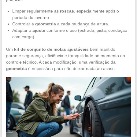
Limpar regularmente as
roscas
, especialmente após o
período de inverno
Controlar a
geometria
a cada mudança de altura
Adaptar o
ajuste
conforme o uso (estrada, pista, condução
com carga)
Um
kit de conjunto de molas ajustáveis
bem mantido
garante segurança, eficiência e tranquilidade no momento do
controle técnico. A cada modificação, uma verificação da
geometria
é necessária para não deixar nada ao acaso.