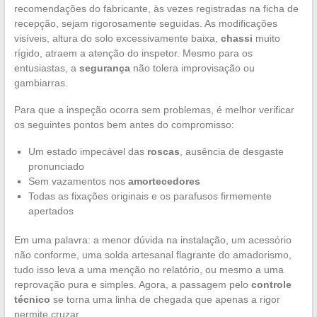
recomendações do fabricante, às vezes registradas na ficha de
recepção, sejam rigorosamente seguidas. As modificações
visíveis, altura do solo excessivamente baixa,
chassi
muito
rígido, atraem a atenção do inspetor. Mesmo para os
entusiastas, a
segurança
não tolera improvisação ou
gambiarras.
Para que a inspeção ocorra sem problemas, é melhor verificar
os seguintes pontos bem antes do compromisso:
Um estado impecável das
roscas
, ausência de desgaste
pronunciado
Sem vazamentos nos
amortecedores
Todas as fixações originais e os parafusos firmemente
apertados
Em uma palavra: a menor dúvida na instalação, um acessório
não conforme, uma solda artesanal flagrante do amadorismo,
tudo isso leva a uma menção no relatório, ou mesmo a uma
reprovação pura e simples. Agora, a passagem pelo
controle
técnico
se torna uma linha de chegada que apenas a rigor
permite cruzar.