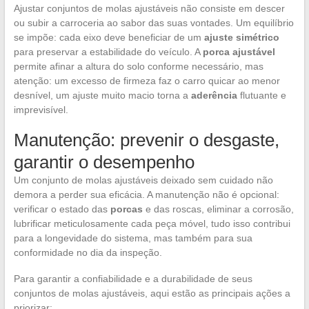
Ajustar conjuntos de molas ajustáveis não consiste em descer
ou subir a carroceria ao sabor das suas vontades. Um equilíbrio
se impõe: cada eixo deve beneficiar de um
ajuste simétrico
para preservar a estabilidade do veículo. A
porca ajustável
permite afinar a altura do solo conforme necessário, mas
atenção: um excesso de firmeza faz o carro quicar ao menor
desnível, um ajuste muito macio torna a
aderência
flutuante e
imprevisível.
Manutenção: prevenir o desgaste,
garantir o desempenho
Um conjunto de molas ajustáveis deixado sem cuidado não
demora a perder sua eficácia. A manutenção não é opcional:
verificar o estado das
porcas
e das roscas, eliminar a corrosão,
lubrificar meticulosamente cada peça móvel, tudo isso contribui
para a longevidade do sistema, mas também para sua
conformidade no dia da inspeção.
Para garantir a confiabilidade e a durabilidade de seus
conjuntos de molas ajustáveis, aqui estão as principais ações a
priorizar: