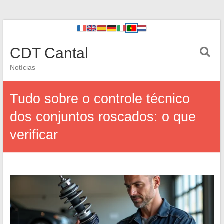
CDT Cantal
Notícias
Tudo sobre o controle técnico
dos conjuntos roscados: o que
verificar