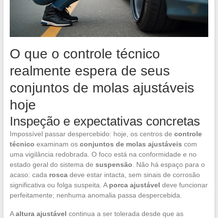
O que o controle técnico
realmente espera de seus
conjuntos de molas ajustáveis
hoje
Inspeção e expectativas concretas
Impossível passar despercebido: hoje, os centros de
controle
técnico
examinam os
conjuntos de molas ajustáveis
com
uma vigilância redobrada. O foco está na conformidade e no
estado geral do sistema de
suspensão
. Não há espaço para o
acaso: cada
rosca
deve estar intacta, sem sinais de corrosão
significativa ou folga suspeita. A
porca ajustável
deve funcionar
perfeitamente; nenhuma anomalia passa despercebida.
A
altura ajustável
continua a ser tolerada desde que as