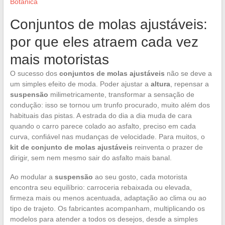
Botanica
Conjuntos de molas ajustáveis:
por que eles atraem cada vez
mais motoristas
O sucesso dos
conjuntos de molas ajustáveis
não se deve a
um simples efeito de moda. Poder ajustar a
altura
, repensar a
suspensão
milimetricamente, transformar a sensação de
condução: isso se tornou um trunfo procurado, muito além dos
habituais das pistas. A estrada do dia a dia muda de cara
quando o carro parece colado ao asfalto, preciso em cada
curva, confiável nas mudanças de velocidade. Para muitos, o
kit de conjunto de molas ajustáveis
reinventa o prazer de
dirigir, sem nem mesmo sair do asfalto mais banal.
Ao modular a
suspensão
ao seu gosto, cada motorista
encontra seu equilíbrio: carroceria rebaixada ou elevada,
firmeza mais ou menos acentuada, adaptação ao clima ou ao
tipo de trajeto. Os fabricantes acompanham, multiplicando os
modelos para atender a todos os desejos, desde a simples