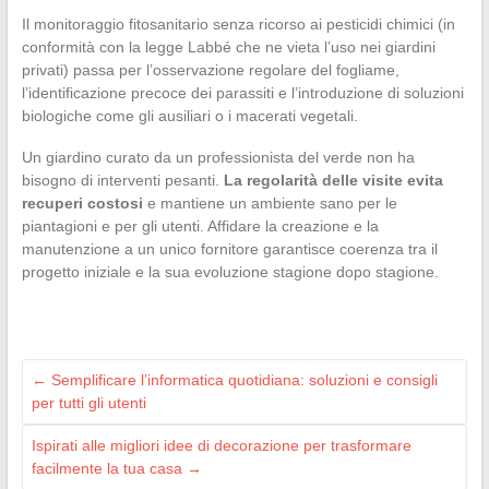
Il monitoraggio fitosanitario senza ricorso ai pesticidi chimici (in
conformità con la legge Labbé che ne vieta l’uso nei giardini
privati) passa per l’osservazione regolare del fogliame,
l’identificazione precoce dei parassiti e l’introduzione di soluzioni
biologiche come gli ausiliari o i macerati vegetali.
Un giardino curato da un professionista del verde non ha
bisogno di interventi pesanti.
La regolarità delle visite evita
recuperi costosi
e mantiene un ambiente sano per le
piantagioni e per gli utenti. Affidare la creazione e la
manutenzione a un unico fornitore garantisce coerenza tra il
progetto iniziale e la sua evoluzione stagione dopo stagione.
←
Semplificare l’informatica quotidiana: soluzioni e consigli
per tutti gli utenti
Ispirati alle migliori idee di decorazione per trasformare
facilmente la tua casa
→