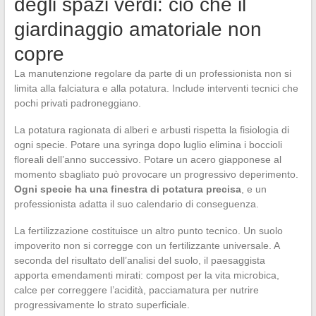
degli spazi verdi: ciò che il
giardinaggio amatoriale non
copre
La manutenzione regolare da parte di un professionista non si
limita alla falciatura e alla potatura. Include interventi tecnici che
pochi privati padroneggiano.
La potatura ragionata di alberi e arbusti rispetta la fisiologia di
ogni specie. Potare una syringa dopo luglio elimina i boccioli
floreali dell’anno successivo. Potare un acero giapponese al
momento sbagliato può provocare un progressivo deperimento.
Ogni specie ha una finestra di potatura precisa
, e un
professionista adatta il suo calendario di conseguenza.
La fertilizzazione costituisce un altro punto tecnico. Un suolo
impoverito non si corregge con un fertilizzante universale. A
seconda del risultato dell’analisi del suolo, il paesaggista
apporta emendamenti mirati: compost per la vita microbica,
calce per correggere l’acidità, pacciamatura per nutrire
progressivamente lo strato superficiale.