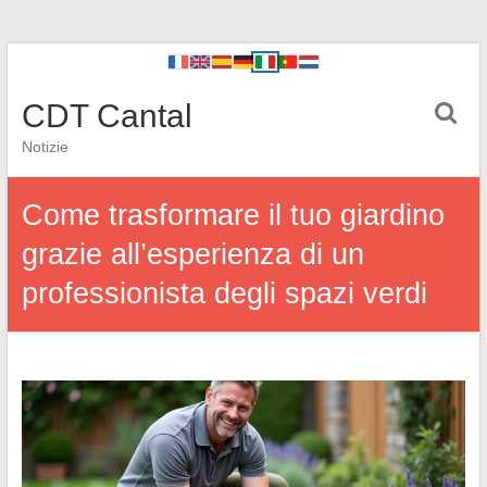
CDT Cantal
Notizie
Come trasformare il tuo giardino
grazie all’esperienza di un
professionista degli spazi verdi