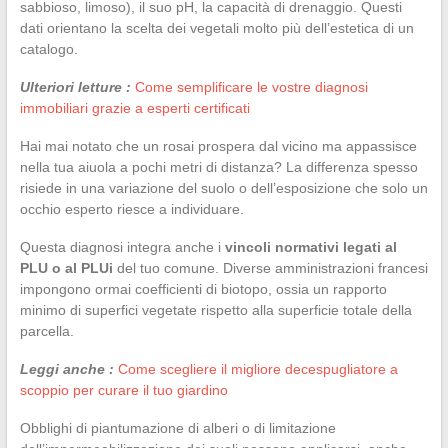
sabbioso, limoso), il suo pH, la capacità di drenaggio. Questi
dati orientano la scelta dei vegetali molto più dell’estetica di un
catalogo.
Ulteriori letture :
Come semplificare le vostre diagnosi
immobiliari grazie a esperti certificati
Hai mai notato che un rosai prospera dal vicino ma appassisce
nella tua aiuola a pochi metri di distanza? La differenza spesso
risiede in una variazione del suolo o dell’esposizione che solo un
occhio esperto riesce a individuare.
Questa diagnosi integra anche i
vincoli normativi legati al
PLU o al PLUi
del tuo comune. Diverse amministrazioni francesi
impongono ormai coefficienti di biotopo, ossia un rapporto
minimo di superfici vegetate rispetto alla superficie totale della
parcella.
Leggi anche :
Come scegliere il migliore decespugliatore a
scoppio per curare il tuo giardino
Obblighi di piantumazione di alberi o di limitazione