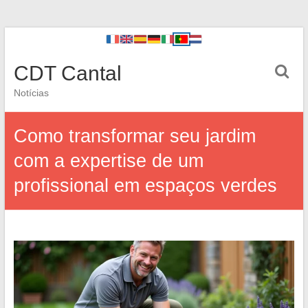
CDT Cantal
Notícias
Como transformar seu jardim
com a expertise de um
profissional em espaços verdes