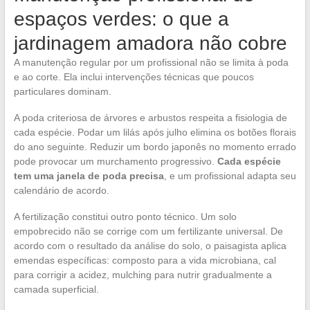
espaços verdes: o que a
jardinagem amadora não cobre
A manutenção regular por um profissional não se limita à poda
e ao corte. Ela inclui intervenções técnicas que poucos
particulares dominam.
A poda criteriosa de árvores e arbustos respeita a fisiologia de
cada espécie. Podar um lilás após julho elimina os botões florais
do ano seguinte. Reduzir um bordo japonês no momento errado
pode provocar um murchamento progressivo.
Cada espécie
tem uma janela de poda precisa
, e um profissional adapta seu
calendário de acordo.
A fertilização constitui outro ponto técnico. Um solo
empobrecido não se corrige com um fertilizante universal. De
acordo com o resultado da análise do solo, o paisagista aplica
emendas específicas: composto para a vida microbiana, cal
para corrigir a acidez, mulching para nutrir gradualmente a
camada superficial.