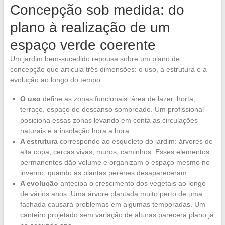
Concepção sob medida: do
plano à realização de um
espaço verde coerente
Um jardim bem-sucedido repousa sobre um plano de
concepção que articula três dimensões: o uso, a estrutura e a
evolução ao longo do tempo.
O uso
define as zonas funcionais: área de lazer, horta,
terraço, espaço de descanso sombreado. Um profissional
posiciona essas zonas levando em conta as circulações
naturais e a insolação hora a hora.
A estrutura
corresponde ao esqueleto do jardim: árvores de
alta copa, cercas vivas, muros, caminhos. Esses elementos
permanentes dão volume e organizam o espaço mesmo no
inverno, quando as plantas perenes desapareceram.
A evolução
antecipa o crescimento dos vegetais ao longo
de vários anos. Uma árvore plantada muito perto de uma
fachada causará problemas em algumas temporadas. Um
canteiro projetado sem variação de alturas parecerá plano já