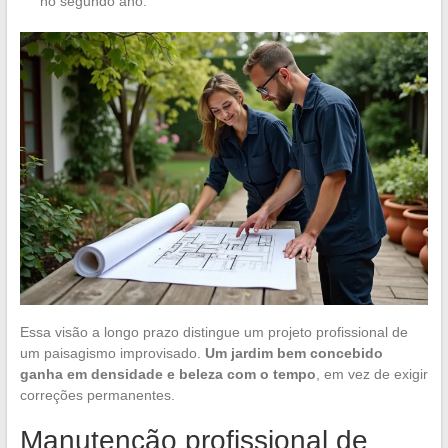
no segundo ano.
Essa visão a longo prazo distingue um projeto profissional de
um paisagismo improvisado.
Um jardim bem concebido
ganha em densidade e beleza com o tempo
, em vez de exigir
correções permanentes.
Manutenção profissional de