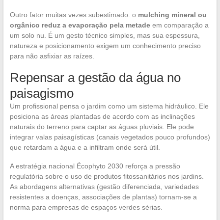
Outro fator muitas vezes subestimado: o
mulching mineral ou
orgânico reduz a evaporação pela metade
em comparação a
um solo nu. É um gesto técnico simples, mas sua espessura,
natureza e posicionamento exigem um conhecimento preciso
para não asfixiar as raízes.
Repensar a gestão da água no
paisagismo
Um profissional pensa o jardim como um sistema hidráulico. Ele
posiciona as áreas plantadas de acordo com as inclinações
naturais do terreno para captar as águas pluviais. Ele pode
integrar valas paisagísticas (canais vegetados pouco profundos)
que retardam a água e a infiltram onde será útil.
A estratégia nacional Écophyto 2030 reforça a pressão
regulatória sobre o uso de produtos fitossanitários nos jardins.
As abordagens alternativas (gestão diferenciada, variedades
resistentes a doenças, associações de plantas) tornam-se a
norma para empresas de espaços verdes sérias.