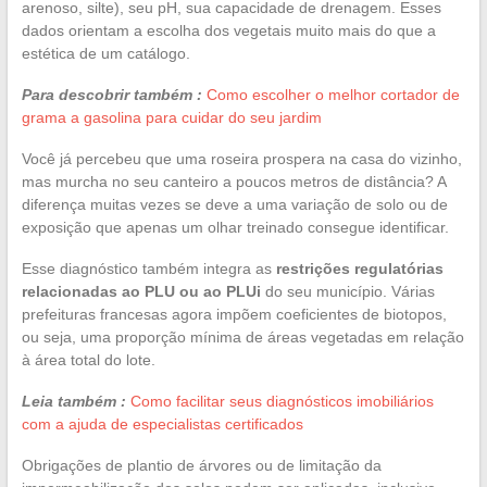
arenoso, silte), seu pH, sua capacidade de drenagem. Esses
dados orientam a escolha dos vegetais muito mais do que a
estética de um catálogo.
Para descobrir também :
Como escolher o melhor cortador de
grama a gasolina para cuidar do seu jardim
Você já percebeu que uma roseira prospera na casa do vizinho,
mas murcha no seu canteiro a poucos metros de distância? A
diferença muitas vezes se deve a uma variação de solo ou de
exposição que apenas um olhar treinado consegue identificar.
Esse diagnóstico também integra as
restrições regulatórias
relacionadas ao PLU ou ao PLUi
do seu município. Várias
prefeituras francesas agora impõem coeficientes de biotopos,
ou seja, uma proporção mínima de áreas vegetadas em relação
à área total do lote.
Leia também :
Como facilitar seus diagnósticos imobiliários
com a ajuda de especialistas certificados
Obrigações de plantio de árvores ou de limitação da