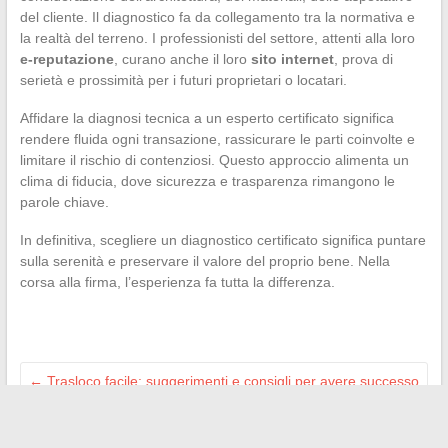
del cliente. Il diagnostico fa da collegamento tra la normativa e
la realtà del terreno. I professionisti del settore, attenti alla loro
e-reputazione
, curano anche il loro
sito internet
, prova di
serietà e prossimità per i futuri proprietari o locatari.
Affidare la diagnosi tecnica a un esperto certificato significa
rendere fluida ogni transazione, rassicurare le parti coinvolte e
limitare il rischio di contenziosi. Questo approccio alimenta un
clima di fiducia, dove sicurezza e trasparenza rimangono le
parole chiave.
In definitiva, scegliere un diagnostico certificato significa puntare
sulla serenità e preservare il valore del proprio bene. Nella
corsa alla firma, l’esperienza fa tutta la differenza.
←
Trasloco facile: suggerimenti e consigli per avere successo
nel cambio di abitazione
Scopri dove accedere facilmente al nuovo indirizzo di Zone