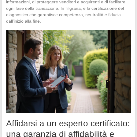
informazioni, di proteggere venditori e acquirenti e di facilitare
ogni fase della transazione. In filigrana, è la certificazione del
diagnostico che garantisce competenza, neutralità e fiducia
dall’inizio alla fine.
Affidarsi a un esperto certificato:
una garanzia di affidabilità e