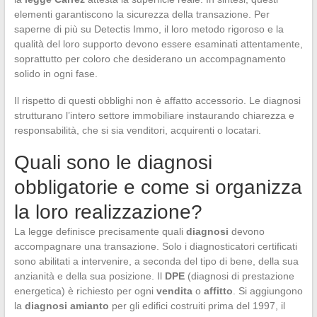
elementi garantiscono la sicurezza della transazione. Per
saperne di più su Detectis Immo, il loro metodo rigoroso e la
qualità del loro supporto devono essere esaminati attentamente,
soprattutto per coloro che desiderano un accompagnamento
solido in ogni fase.
Il rispetto di questi obblighi non è affatto accessorio. Le diagnosi
strutturano l’intero settore immobiliare instaurando chiarezza e
responsabilità, che si sia venditori, acquirenti o locatari.
Quali sono le diagnosi
obbligatorie e come si organizza
la loro realizzazione?
La legge definisce precisamente quali
diagnosi
devono
accompagnare una transazione. Solo i diagnosticatori certificati
sono abilitati a intervenire, a seconda del tipo di bene, della sua
anzianità e della sua posizione. Il
DPE
(diagnosi di prestazione
energetica) è richiesto per ogni
vendita
o
affitto
. Si aggiungono
la
diagnosi amianto
per gli edifici costruiti prima del 1997, il