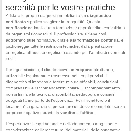
serenità per le vostre pratiche
Affidare le proprie diagnosi immobiliari a un
diagnostico
certificato
significa scegliere la tranquillità. Questa
certificazione
implica una formazione approfondita, convalidata
da organismi riconosciuti. Il professionista si tiene così
aggiornato sulle normative, grazie alla
formazione continua
, e
padroneggia tutte le restrizioni tecniche, dalla prestazione
energetica all’audit energetico passando per l’analisi di eventuali
rischi.
Per ogni missione, il cliente riceve un
rapporto
strutturato,
utilizzabile legalmente e trasmesso nei tempi previsti. Il
diagnostico si impegna a fornire misure affidabili, conclusioni
comprensibili e raccomandazioni chiare. L’accompagnamento
non si limita alla tecnica: disponibilità, pedagogia e consigli
adeguati fanno parte dell’esperienza. Per il venditore o il
locatore, è la garanzia di presentare un dossier completo, senza
sorprese negative durante la
vendita
o l’
affitto
.
L’esperienza si esprime anche nell’adattamento a ogni bene:
considerazione dell’architettura, dei materiali, delle aspettative