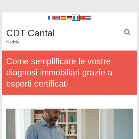
CDT Cantal
Notizie
Come semplificare le vostre
diagnosi immobiliari grazie a
esperti certificati