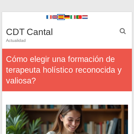
CDT Cantal
Actualidad
Cómo elegir una formación de
terapeuta holístico reconocida y
valiosa?