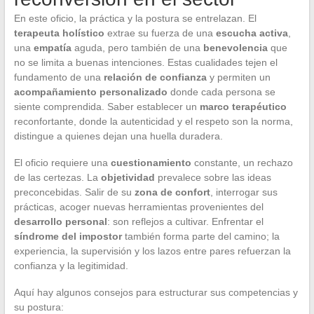
En este oficio, la práctica y la postura se entrelazan. El
terapeuta holístico
extrae su fuerza de una
escucha activa
,
una
empatía
aguda, pero también de una
benevolencia
que
no se limita a buenas intenciones. Estas cualidades tejen el
fundamento de una
relación de confianza
y permiten un
acompañamiento personalizado
donde cada persona se
siente comprendida. Saber establecer un
marco terapéutico
reconfortante, donde la autenticidad y el respeto son la norma,
distingue a quienes dejan una huella duradera.
El oficio requiere una
cuestionamiento
constante, un rechazo
de las certezas. La
objetividad
prevalece sobre las ideas
preconcebidas. Salir de su
zona de confort
, interrogar sus
prácticas, acoger nuevas herramientas provenientes del
desarrollo personal
: son reflejos a cultivar. Enfrentar el
síndrome del impostor
también forma parte del camino; la
experiencia, la supervisión y los lazos entre pares refuerzan la
confianza y la legitimidad.
Aquí hay algunos consejos para estructurar sus competencias y
su postura: