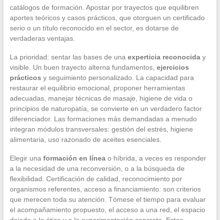
catálogos de formación. Apostar por trayectos que equilibren
aportes teóricos y casos prácticos, que otorguen un certificado
serio o un título reconocido en el sector, es dotarse de
verdaderas ventajas.
La prioridad: sentar las bases de una
experticia reconocida
y
visible. Un buen trayecto alterna fundamentos,
ejercicios
prácticos
y seguimiento personalizado. La capacidad para
restaurar el equilibrio emocional, proponer herramientas
adecuadas, manejar técnicas de masaje, higiene de vida o
principios de naturopatía, se convierte en un verdadero factor
diferenciador. Las formaciones más demandadas a menudo
integran módulos transversales: gestión del estrés, higiene
alimentaria, uso razonado de aceites esenciales.
Elegir una
formación en línea
o híbrida, a veces es responder
a la necesidad de una reconversión, o a la búsqueda de
flexibilidad. Certificación de calidad, reconocimiento por
organismos referentes, acceso a financiamiento: son criterios
que merecen toda su atención. Tómese el tiempo para evaluar
el acompañamiento propuesto, el acceso a una red, el espacio
dejado a la ética y a la experimentación concreta. Estos