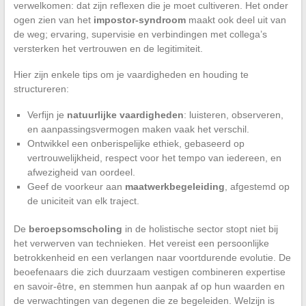
verwelkomen: dat zijn reflexen die je moet cultiveren. Het onder
ogen zien van het
impostor-syndroom
maakt ook deel uit van
de weg; ervaring, supervisie en verbindingen met collega’s
versterken het vertrouwen en de legitimiteit.
Hier zijn enkele tips om je vaardigheden en houding te
structureren:
Verfijn je
natuurlijke vaardigheden
: luisteren, observeren,
en aanpassingsvermogen maken vaak het verschil.
Ontwikkel een onberispelijke ethiek, gebaseerd op
vertrouwelijkheid, respect voor het tempo van iedereen, en
afwezigheid van oordeel.
Geef de voorkeur aan
maatwerkbegeleiding
, afgestemd op
de uniciteit van elk traject.
De
beroepsomscholing
in de holistische sector stopt niet bij
het verwerven van technieken. Het vereist een persoonlijke
betrokkenheid en een verlangen naar voortdurende evolutie. De
beoefenaars die zich duurzaam vestigen combineren expertise
en savoir-être, en stemmen hun aanpak af op hun waarden en
de verwachtingen van degenen die ze begeleiden. Welzijn is