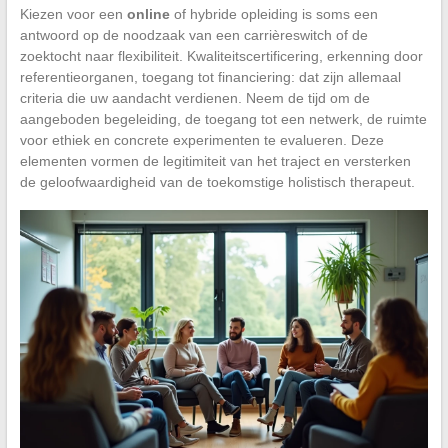
Kiezen voor een
online
of hybride opleiding is soms een
antwoord op de noodzaak van een carrièreswitch of de
zoektocht naar flexibiliteit. Kwaliteitscertificering, erkenning door
referentieorganen, toegang tot financiering: dat zijn allemaal
criteria die uw aandacht verdienen. Neem de tijd om de
aangeboden begeleiding, de toegang tot een netwerk, de ruimte
voor ethiek en concrete experimenten te evalueren. Deze
elementen vormen de legitimiteit van het traject en versterken
de geloofwaardigheid van de toekomstige holistisch therapeut.