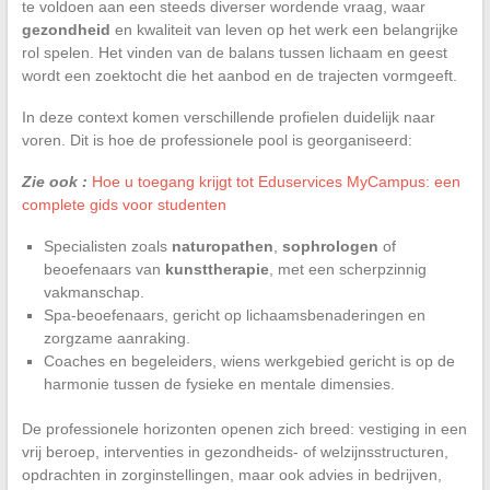
te voldoen aan een steeds diverser wordende vraag, waar
gezondheid
en kwaliteit van leven op het werk een belangrijke
rol spelen. Het vinden van de balans tussen lichaam en geest
wordt een zoektocht die het aanbod en de trajecten vormgeeft.
In deze context komen verschillende profielen duidelijk naar
voren. Dit is hoe de professionele pool is georganiseerd:
Zie ook :
Hoe u toegang krijgt tot Eduservices MyCampus: een
complete gids voor studenten
Specialisten zoals
naturopathen
,
sophrologen
of
beoefenaars van
kunsttherapie
, met een scherpzinnig
vakmanschap.
Spa-beoefenaars, gericht op lichaamsbenaderingen en
zorgzame aanraking.
Coaches en begeleiders, wiens werkgebied gericht is op de
harmonie tussen de fysieke en mentale dimensies.
De professionele horizonten openen zich breed: vestiging in een
vrij beroep, interventies in gezondheids- of welzijnsstructuren,
opdrachten in zorginstellingen, maar ook advies in bedrijven,