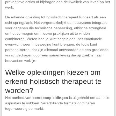
preventieve acties of bijdragen aan de kwaliteit van leven op het
werk.
De erkende opleiding tot holistisch therapeut fungeert als een
echt springplank. Het vergemakkelijkt een duurzame integratie
voor degenen die technische beheersing, ethische strengheid
en het vermogen om nieuwe praktijken uit te vinden
combineren. Weten hoe je kunt begeleiden, het emotionele
evenwicht weer in beweging kunt brengen, de tools kunt
personaliseren: dat zijn allemaal antwoorden op een groeiende
vraag, gedragen door een samenleving die op zoek is naar
houvast en welzijn.
Welke opleidingen kiezen om
erkend holistisch therapeut te
worden?
Het aanbod van
beroepsopleidingen
is uitgebreid om aan alle
aspiraties te voldoen. Verschillende formats domineren
tegenwoordig de markt: