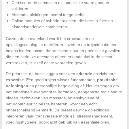
Certificerende cursussen die specifieke vaardigheden
valideren.
Afstandsopleidingen, overal toegankelijk.
Online modules of hybride trajecten, die face-to-face en
afstandsonderwijs combineren.
Gezien deze overvloed wordt het cruciaal om de
opleidingscatalogi te ontcijferen. Inzetten op trajecten die een
balans bieden tussen theoretische input en praktische gevallen,
die een serieuze attestatie of een erkende titel in de sector
verstrekken, is jezelf echte voordelen geven.
De prioriteit: de basis leggen voor een
erkende
en zichtbare
expertise
. Een goed traject wisselt fundamenten,
praktische
oefeningen
en persoonlijke begeleiding af. Het vermogen om
het emotionele evenwicht te herstellen, aangepaste tools aan te
bieden, technieken van massage, levenshygiëne of
naturopathieprincipes te hanteren, wordt een echt
onderscheidend kenmerk. De meest gewilde opleidingen
integreren vaak transversale modules: stressmanagement,
voedingshygiëne, doordacht gebruik van essentiële oliën.