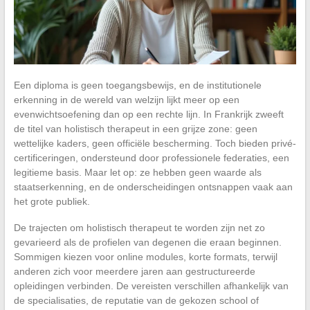
Een diploma is geen toegangsbewijs, en de institutionele
erkenning in de wereld van welzijn lijkt meer op een
evenwichtsoefening dan op een rechte lijn. In Frankrijk zweeft
de titel van holistisch therapeut in een grijze zone: geen
wettelijke kaders, geen officiële bescherming. Toch bieden privé-
certificeringen, ondersteund door professionele federaties, een
legitieme basis. Maar let op: ze hebben geen waarde als
staatserkenning, en de onderscheidingen ontsnappen vaak aan
het grote publiek.
De trajecten om holistisch therapeut te worden zijn net zo
gevarieerd als de profielen van degenen die eraan beginnen.
Sommigen kiezen voor online modules, korte formats, terwijl
anderen zich voor meerdere jaren aan gestructureerde
opleidingen verbinden. De vereisten verschillen afhankelijk van
de specialisaties, de reputatie van de gekozen school of