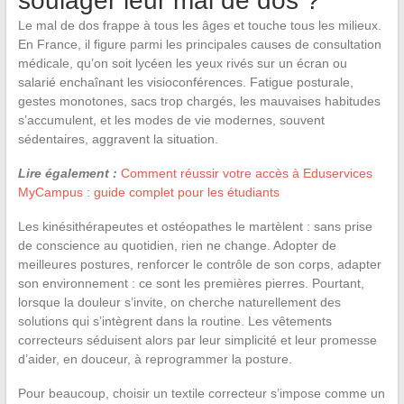
soulager leur mal de dos ?
Le mal de dos frappe à tous les âges et touche tous les milieux.
En France, il figure parmi les principales causes de consultation
médicale, qu’on soit lycéen les yeux rivés sur un écran ou
salarié enchaînant les visioconférences. Fatigue posturale,
gestes monotones, sacs trop chargés, les mauvaises habitudes
s’accumulent, et les modes de vie modernes, souvent
sédentaires, aggravent la situation.
Lire également :
Comment réussir votre accès à Eduservices
MyCampus : guide complet pour les étudiants
Les kinésithérapeutes et ostéopathes le martèlent : sans prise
de conscience au quotidien, rien ne change. Adopter de
meilleures postures, renforcer le contrôle de son corps, adapter
son environnement : ce sont les premières pierres. Pourtant,
lorsque la douleur s’invite, on cherche naturellement des
solutions qui s’intègrent dans la routine. Les vêtements
correcteurs séduisent alors par leur simplicité et leur promesse
d’aider, en douceur, à reprogrammer la posture.
Pour beaucoup, choisir un textile correcteur s’impose comme un