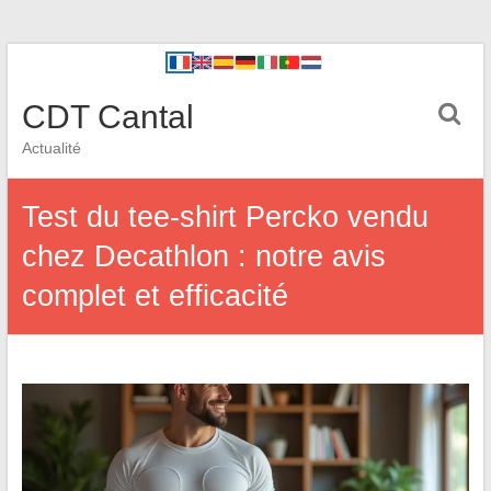
CDT Cantal
Actualité
Test du tee-shirt Percko vendu
chez Decathlon : notre avis
complet et efficacité