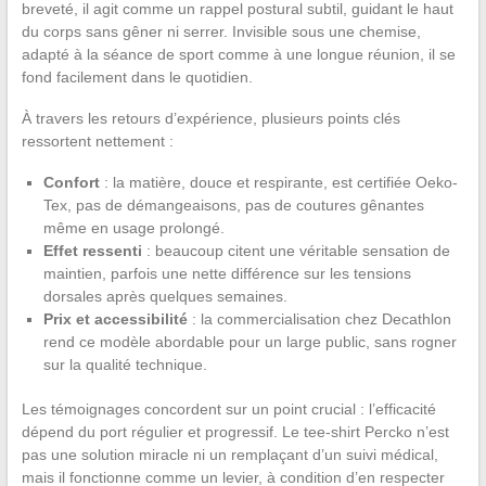
breveté, il agit comme un rappel postural subtil, guidant le haut
du corps sans gêner ni serrer. Invisible sous une chemise,
adapté à la séance de sport comme à une longue réunion, il se
fond facilement dans le quotidien.
À travers les retours d’expérience, plusieurs points clés
ressortent nettement :
Confort
: la matière, douce et respirante, est certifiée Oeko-
Tex, pas de démangeaisons, pas de coutures gênantes
même en usage prolongé.
Effet ressenti
: beaucoup citent une véritable sensation de
maintien, parfois une nette différence sur les tensions
dorsales après quelques semaines.
Prix et accessibilité
: la commercialisation chez Decathlon
rend ce modèle abordable pour un large public, sans rogner
sur la qualité technique.
Les témoignages concordent sur un point crucial : l’efficacité
dépend du port régulier et progressif. Le tee-shirt Percko n’est
pas une solution miracle ni un remplaçant d’un suivi médical,
mais il fonctionne comme un levier, à condition d’en respecter