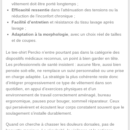
vêtement doit être porté longtemps ;
Efficacité ressentie
dans l’atténuation des tensions ou la
réduction de l’inconfort chronique ;
Facilité d’entretien
et résistance du tissu lavage après
lavage ;
Adaptation à la morphologie
, avec un choix réel de tailles
et de coupes.
Le tee-shirt Percko n’entre pourtant pas dans la catégorie des
dispositifs médicaux reconnus, un point à bien garder en tête.
Les professionnels de santé insistent : aucune fibre, aussi bien
pensée soit-elle, ne remplace un suivi personnalisé ou une prise
en charge adaptée. La stratégie la plus cohérente reste donc
d’intégrer progressivement ce type de vêtement dans son
quotidien, en appui d’exercices physiques et d’un
environnement de travail correctement aménagé, bureau
ergonomique, pauses pour bouger, sommeil réparateur. Ceux
qui persévèrent et écoutent leur corps constatent souvent que le
soulagement s’installe durablement.
Quand on cherche à chasser les douleurs dorsales, pas de