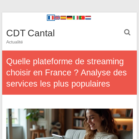
CDT Cantal
Actualité
Quelle plateforme de streaming
choisir en France ? Analyse des
services les plus populaires