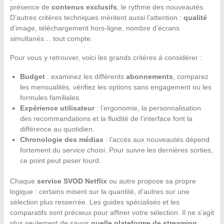
présence de
contenus exclusifs
, le rythme des nouveautés.
D’autres critères techniques méritent aussi l’attention :
qualité
d’image, téléchargement hors-ligne, nombre d’écrans
simultanés… tout compte.
Pour vous y retrouver, voici les grands critères à considérer :
Budget
: examinez les différents
abonnements
, comparez
les mensualités, vérifiez les options sans engagement ou les
formules familiales.
Expérience utilisateur
: l’ergonomie, la personnalisation
des recommandations et la fluidité de l’interface font la
différence au quotidien.
Chronologie des médias
: l’accès aux nouveautés dépend
fortement du service choisi. Pour suivre les dernières sorties,
ce point peut peser lourd.
Chaque
service SVOD Netflix
ou autre propose sa propre
logique : certains misent sur la quantité, d’autres sur une
sélection plus resserrée. Les guides spécialisés et les
comparatifs sont précieux pour affiner votre sélection. Il ne s’agit
plus seulement de savoir
quelle plateforme de streaming