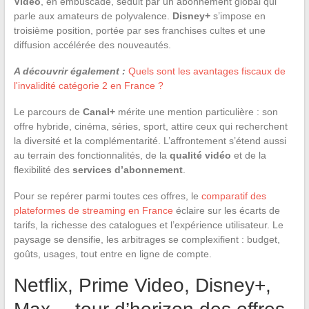
Video
, en embuscade, séduit par un abonnement global qui
parle aux amateurs de polyvalence.
Disney+
s’impose en
troisième position, portée par ses franchises cultes et une
diffusion accélérée des nouveautés.
A découvrir également :
Quels sont les avantages fiscaux de
l'invalidité catégorie 2 en France ?
Le parcours de
Canal+
mérite une mention particulière : son
offre hybride, cinéma, séries, sport, attire ceux qui recherchent
la diversité et la complémentarité. L’affrontement s’étend aussi
au terrain des fonctionnalités, de la
qualité vidéo
et de la
flexibilité des
services d’abonnement
.
Pour se repérer parmi toutes ces offres, le
comparatif des
plateformes de streaming en France
éclaire sur les écarts de
tarifs, la richesse des catalogues et l’expérience utilisateur. Le
paysage se densifie, les arbitrages se complexifient : budget,
goûts, usages, tout entre en ligne de compte.
Netflix, Prime Video, Disney+,