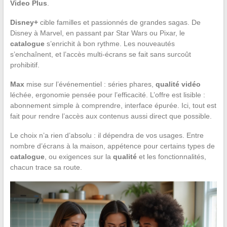
Video Plus
.
Disney+
cible familles et passionnés de grandes sagas. De
Disney à Marvel, en passant par Star Wars ou Pixar, le
catalogue
s’enrichit à bon rythme. Les nouveautés
s’enchaînent, et l’accès multi-écrans se fait sans surcoût
prohibitif.
Max
mise sur l’événementiel : séries phares,
qualité vidéo
léchée, ergonomie pensée pour l’efficacité. L’offre est lisible :
abonnement simple à comprendre, interface épurée. Ici, tout est
fait pour rendre l’accès aux contenus aussi direct que possible.
Le choix n’a rien d’absolu : il dépendra de vos usages. Entre
nombre d’écrans à la maison, appétence pour certains types de
catalogue
, ou exigences sur la
qualité
et les fonctionnalités,
chacun trace sa route.