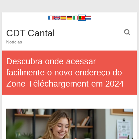
CDT Cantal
Notícias
Descubra onde acessar
facilmente o novo endereço do
Zone Téléchargement em 2024