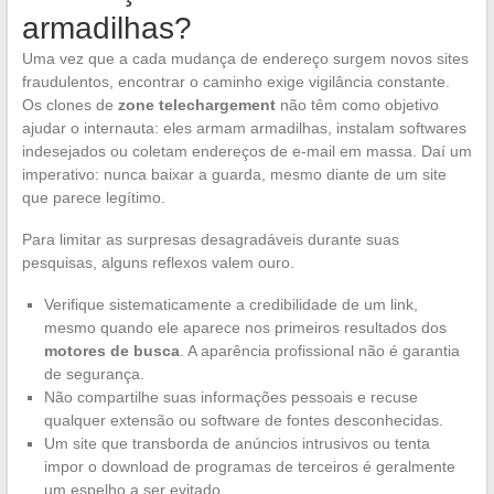
armadilhas?
Uma vez que a cada mudança de endereço surgem novos sites
fraudulentos, encontrar o caminho exige vigilância constante.
Os clones de
zone telechargement
não têm como objetivo
ajudar o internauta: eles armam armadilhas, instalam softwares
indesejados ou coletam endereços de e-mail em massa. Daí um
imperativo: nunca baixar a guarda, mesmo diante de um site
que parece legítimo.
Para limitar as surpresas desagradáveis durante suas
pesquisas, alguns reflexos valem ouro.
Verifique sistematicamente a credibilidade de um link,
mesmo quando ele aparece nos primeiros resultados dos
motores de busca
. A aparência profissional não é garantia
de segurança.
Não compartilhe suas informações pessoais e recuse
qualquer extensão ou software de fontes desconhecidas.
Um site que transborda de anúncios intrusivos ou tenta
impor o download de programas de terceiros é geralmente
um espelho a ser evitado.