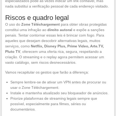
especializados pode às vezes indicar um link confiável, mas
nada substitui a verificação pessoal de cada endereço visitado.
Riscos e quadro legal
O uso do
Zone Téléchargement
para obter obras protegidas
constitui uma infração ao
direito autoral
e expõe a sanções
penais. Tentar contornar essas leis é brincar com fogo. Para
aqueles que desejam descobrir alternativas legais, muitos
serviços, como
Netflix, Disney Plus, Prime Video, Arte.TV,
Pluto TV
, oferecem uma oferta rica, segura, respeitando a
criação. O streaming e o replay agora permitem acessar um
vasto catálogo, sem riscos desnecessários.
Vamos recapitular os gestos que farão a diferença:
Sempre lembre-se de ativar um VPN antes de procurar ou
usar o Zone Téléchargement.
Instale e mantenha atualizado seu bloqueador de anúncios.
Priorize plataformas de streaming legais sempre que
possível, especialmente para filmes, séries ou
documentários.