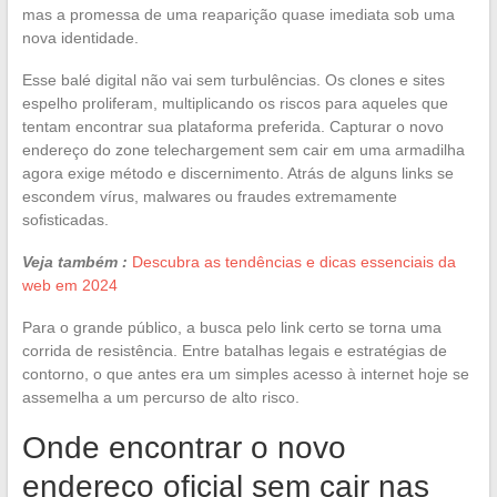
mas a promessa de uma reaparição quase imediata sob uma
nova identidade.
Esse balé digital não vai sem turbulências. Os clones e sites
espelho proliferam, multiplicando os riscos para aqueles que
tentam encontrar sua plataforma preferida. Capturar o novo
endereço do zone telechargement sem cair em uma armadilha
agora exige método e discernimento. Atrás de alguns links se
escondem vírus, malwares ou fraudes extremamente
sofisticadas.
Veja também :
Descubra as tendências e dicas essenciais da
web em 2024
Para o grande público, a busca pelo link certo se torna uma
corrida de resistência. Entre batalhas legais e estratégias de
contorno, o que antes era um simples acesso à internet hoje se
assemelha a um percurso de alto risco.
Onde encontrar o novo
endereço oficial sem cair nas