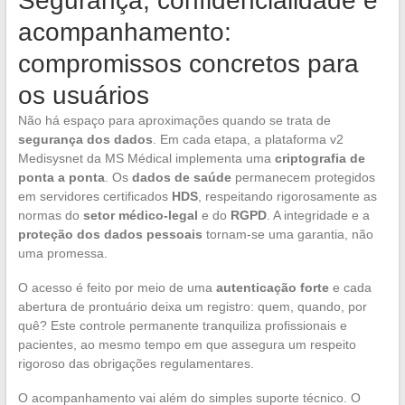
Segurança, confidencialidade e
acompanhamento:
compromissos concretos para
os usuários
Não há espaço para aproximações quando se trata de
segurança dos dados
. Em cada etapa, a plataforma v2
Medisysnet da MS Médical implementa uma
criptografia de
ponta a ponta
. Os
dados de saúde
permanecem protegidos
em servidores certificados
HDS
, respeitando rigorosamente as
normas do
setor médico-legal
e do
RGPD
. A integridade e a
proteção dos dados pessoais
tornam-se uma garantia, não
uma promessa.
O acesso é feito por meio de uma
autenticação forte
e cada
abertura de prontuário deixa um registro: quem, quando, por
quê? Este controle permanente tranquiliza profissionais e
pacientes, ao mesmo tempo em que assegura um respeito
rigoroso das obrigações regulamentares.
O acompanhamento vai além do simples suporte técnico. O