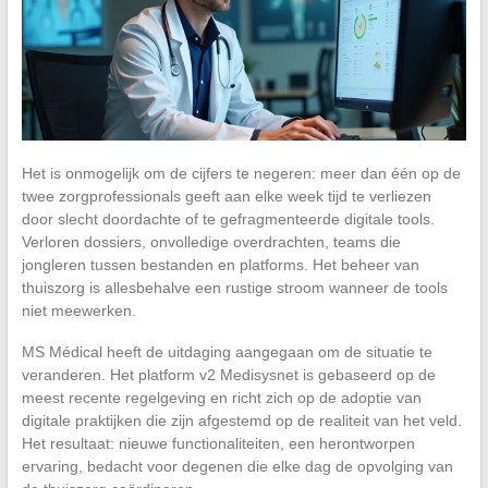
Het is onmogelijk om de cijfers te negeren: meer dan één op de
twee zorgprofessionals geeft aan elke week tijd te verliezen
door slecht doordachte of te gefragmenteerde digitale tools.
Verloren dossiers, onvolledige overdrachten, teams die
jongleren tussen bestanden en platforms. Het beheer van
thuiszorg is allesbehalve een rustige stroom wanneer de tools
niet meewerken.
MS Médical heeft de uitdaging aangegaan om de situatie te
veranderen. Het platform v2 Medisysnet is gebaseerd op de
meest recente regelgeving en richt zich op de adoptie van
digitale praktijken die zijn afgestemd op de realiteit van het veld.
Het resultaat: nieuwe functionaliteiten, een herontworpen
ervaring, bedacht voor degenen die elke dag de opvolging van