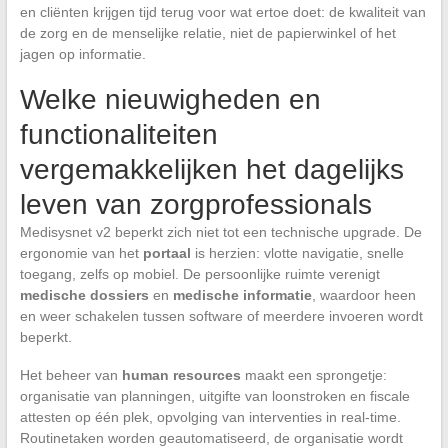
en cliënten krijgen tijd terug voor wat ertoe doet: de kwaliteit van
de zorg en de menselijke relatie, niet de papierwinkel of het
jagen op informatie.
Welke nieuwigheden en
functionaliteiten
vergemakkelijken het dagelijks
leven van zorgprofessionals
Medisysnet v2 beperkt zich niet tot een technische upgrade. De
ergonomie van het
portaal
is herzien: vlotte navigatie, snelle
toegang, zelfs op mobiel. De persoonlijke ruimte verenigt
medische dossiers
en
medische informatie
, waardoor heen
en weer schakelen tussen software of meerdere invoeren wordt
beperkt.
Het beheer van
human resources
maakt een sprongetje:
organisatie van planningen, uitgifte van loonstroken en fiscale
attesten op één plek, opvolging van interventies in real-time.
Routinetaken worden geautomatiseerd, de organisatie wordt