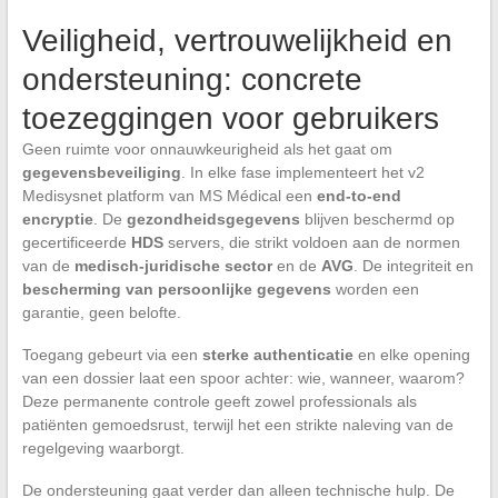
Veiligheid, vertrouwelijkheid en
ondersteuning: concrete
toezeggingen voor gebruikers
Geen ruimte voor onnauwkeurigheid als het gaat om
gegevensbeveiliging
. In elke fase implementeert het v2
Medisysnet platform van MS Médical een
end-to-end
encryptie
. De
gezondheidsgegevens
blijven beschermd op
gecertificeerde
HDS
servers, die strikt voldoen aan de normen
van de
medisch-juridische sector
en de
AVG
. De integriteit en
bescherming van persoonlijke gegevens
worden een
garantie, geen belofte.
Toegang gebeurt via een
sterke authenticatie
en elke opening
van een dossier laat een spoor achter: wie, wanneer, waarom?
Deze permanente controle geeft zowel professionals als
patiënten gemoedsrust, terwijl het een strikte naleving van de
regelgeving waarborgt.
De ondersteuning gaat verder dan alleen technische hulp. De