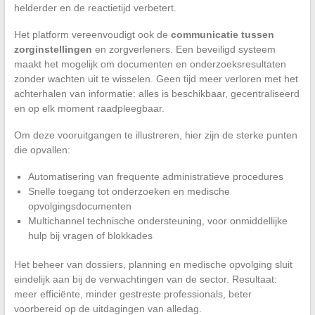
helderder en de reactietijd verbetert.
Het platform vereenvoudigt ook de
communicatie tussen
zorginstellingen
en zorgverleners. Een beveiligd systeem
maakt het mogelijk om documenten en onderzoeksresultaten
zonder wachten uit te wisselen. Geen tijd meer verloren met het
achterhalen van informatie: alles is beschikbaar, gecentraliseerd
en op elk moment raadpleegbaar.
Om deze vooruitgangen te illustreren, hier zijn de sterke punten
die opvallen:
Automatisering van frequente administratieve procedures
Snelle toegang tot onderzoeken en medische
opvolgingsdocumenten
Multichannel technische ondersteuning, voor onmiddellijke
hulp bij vragen of blokkades
Het beheer van dossiers, planning en medische opvolging sluit
eindelijk aan bij de verwachtingen van de sector. Resultaat:
meer efficiënte, minder gestreste professionals, beter
voorbereid op de uitdagingen van alledag.