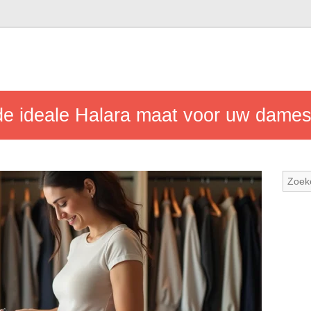
 de ideale Halara maat voor uw dames