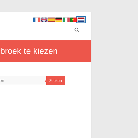
broek te kiezen
Zoeken