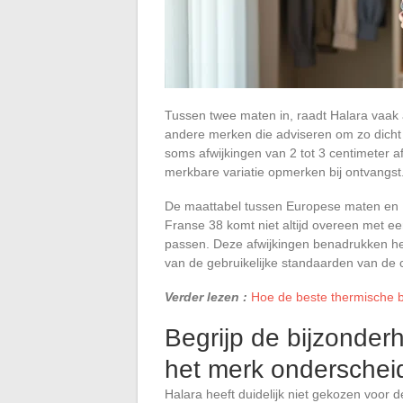
Tussen twee maten in, raadt Halara vaak a
andere merken die adviseren om zo dicht mo
soms afwijkingen van 2 tot 3 centimeter af
merkbare variatie opmerken bij ontvangst
De maattabel tussen Europese maten en Ha
Franse 38 komt niet altijd overeen met ee
passen. Deze afwijkingen benadrukken het 
van de gebruikelijke standaarden van de c
Verder lezen :
Hoe de beste thermische b
Begrijp de bijzonde
het merk onderschei
Halara heeft duidelijk niet gekozen voor