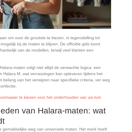
an om voor de grootste te kiezen, in tegenstelling tot
gelijk bij de maten te blijven. De officiële gids toont
hankelijk van de modellen, terwijl veel klanten een
.
lara-maten volgt niet altijd de verwachte logica: een
n Halara M, wat verrassingen kan opleveren tijdens het
belang van het verwijzen naar specifieke criteria, ver weg
onfectie.
osmaaier te kiezen voor het onderhouden van uw tuin
rheden van Halara-maten: wat
dt
 de gemakkelijke weg van universele maten. Het merk heeft