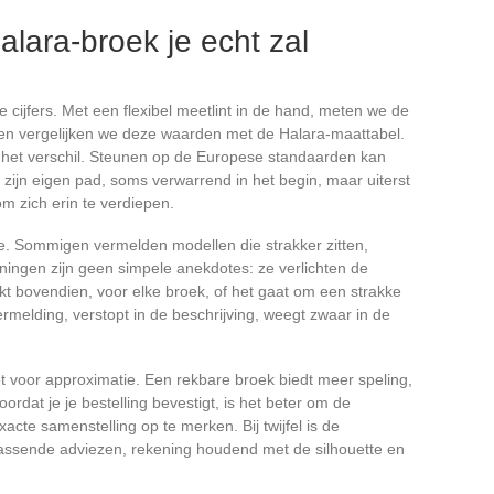
alara-broek je echt zal
 cijfers. Met een flexibel meetlint in de hand, meten we de
 en vergelijken we deze waarden met de Halara-maattabel.
 het verschil. Steunen op de Europese standaarden kan
t zijn eigen pad, soms verwarrend in het begin, maar uiterst
om zich erin te verdiepen.
ie. Sommigen vermelden modellen die strakker zitten,
ningen zijn geen simpele anekdotes: ze verlichten de
ijkt bovendien, voor elke broek, of het gaat om een strakke
ermelding, verstopt in de beschrijving, weegt zwaar in de
iet voor approximatie. Een rekbare broek biedt meer speling,
Voordat je je bestelling bevestigt, is het beter om de
xacte samenstelling op te merken. Bij twijfel is de
passende adviezen, rekening houdend met de silhouette en