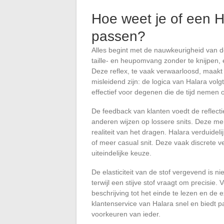
Hoe weet je of een H
passen?
Alles begint met de nauwkeurigheid van de
taille- en heupomvang zonder te knijpen,
Deze reflex, te vaak verwaarloosd, maakt
misleidend zijn: de logica van Halara volg
effectief voor degenen die de tijd nemen 
De feedback van klanten voedt de reflect
anderen wijzen op lossere snits. Deze me
realiteit van het dragen. Halara verduidel
of meer casual snit. Deze vaak discrete v
uiteindelijke keuze.
De elasticiteit van de stof vergevend is n
terwijl een stijve stof vraagt om precisie. 
beschrijving tot het einde te lezen en de e
klantenservice van Halara snel en biedt 
voorkeuren van ieder.