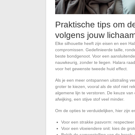
Praktische tips om d
volgens jouw lichaa
Elke silhouette heeft zijn eisen en een 
compromissen. Gedefinieerde taille, ronde 
beste bondgenoot. Voor een aansluitende 
nauwkeurig, zonder te liegen. Halara raad
voor het gewenste tweede huid effect.
Als je een meer ontspannen uitstraling ver
groter te kiezen, vooral als de stof niet 
algemene lijn te verstoren. De keuze van de
afwijking, een stijve stof veel minder.
Om de opties te verduidelijken, hier zijn 
Voor een strakke pasvorm: respecteer
Voor een vloeiendere snit: kies de grot
Bekijk de samenstelling van de broek: 