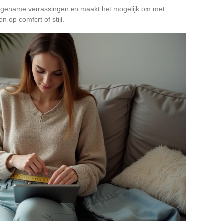
gename verrassingen en maakt het mogelijk om met
n op comfort of stijl.