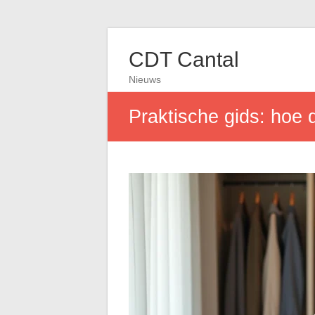
CDT Cantal
Nieuws
Praktische gids: hoe