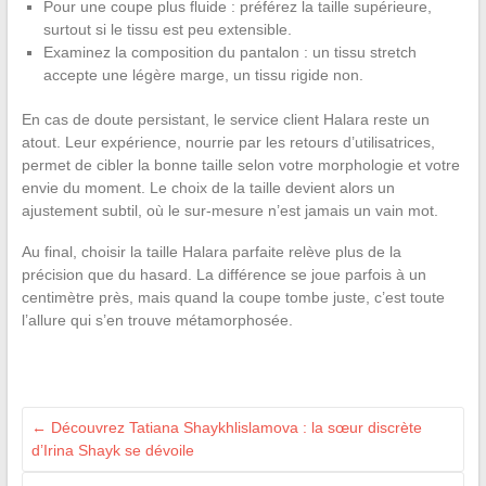
Pour une coupe plus fluide : préférez la taille supérieure,
surtout si le tissu est peu extensible.
Examinez la composition du pantalon : un tissu stretch
accepte une légère marge, un tissu rigide non.
En cas de doute persistant, le service client Halara reste un
atout. Leur expérience, nourrie par les retours d’utilisatrices,
permet de cibler la bonne taille selon votre morphologie et votre
envie du moment. Le choix de la taille devient alors un
ajustement subtil, où le sur-mesure n’est jamais un vain mot.
Au final, choisir la taille Halara parfaite relève plus de la
précision que du hasard. La différence se joue parfois à un
centimètre près, mais quand la coupe tombe juste, c’est toute
l’allure qui s’en trouve métamorphosée.
←
Découvrez Tatiana Shaykhlislamova : la sœur discrète
d’Irina Shayk se dévoile