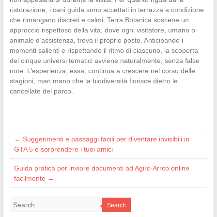
ristorazione, i cani guida sono accettati in terrazza a condizione
che rimangano discreti e calmi. Terra Botanica sostiene un
approccio rispettoso della vita, dove ogni visitatore, umano o
animale d’assistenza, trova il proprio posto. Anticipando i
momenti salienti e rispettando il ritmo di ciascuno, la scoperta
dei cinque universi tematici avviene naturalmente, senza false
note. L’esperienza, essa, continua a crescere nel corso delle
stagioni, man mano che la biodiversità fiorisce dietro le
cancellate del parco.
←
Suggerimenti e passaggi facili per diventare invisibili in
GTA 5 e sorprendere i tuoi amici
Guida pratica per inviare documenti ad Agirc-Arrco online
facilmente
→
Search