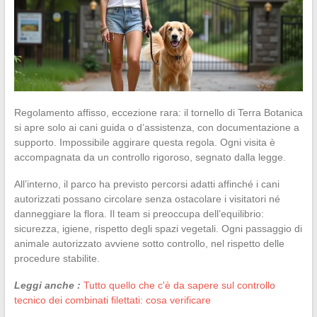
Regolamento affisso, eccezione rara: il tornello di Terra Botanica
si apre solo ai cani guida o d’assistenza, con documentazione a
supporto. Impossibile aggirare questa regola. Ogni visita è
accompagnata da un controllo rigoroso, segnato dalla legge.
All’interno, il parco ha previsto percorsi adatti affinché i cani
autorizzati possano circolare senza ostacolare i visitatori né
danneggiare la flora. Il team si preoccupa dell’equilibrio:
sicurezza, igiene, rispetto degli spazi vegetali. Ogni passaggio di
animale autorizzato avviene sotto controllo, nel rispetto delle
procedure stabilite.
Leggi anche :
Tutto quello che c'è da sapere sul controllo
tecnico dei combinati filettati: cosa verificare