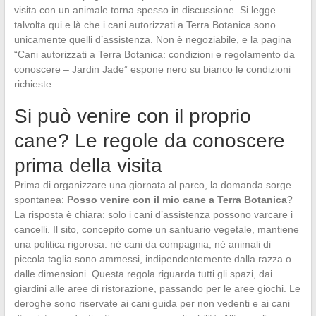
visita con un animale torna spesso in discussione. Si legge
talvolta qui e là che i cani autorizzati a Terra Botanica sono
unicamente quelli d’assistenza. Non è negoziabile, e la pagina
“Cani autorizzati a Terra Botanica: condizioni e regolamento da
conoscere – Jardin Jade” espone nero su bianco le condizioni
richieste.
Si può venire con il proprio
cane? Le regole da conoscere
prima della visita
Prima di organizzare una giornata al parco, la domanda sorge
spontanea:
Posso venire con il mio cane a Terra Botanica
?
La risposta è chiara: solo i cani d’assistenza possono varcare i
cancelli. Il sito, concepito come un santuario vegetale, mantiene
una politica rigorosa: né cani da compagnia, né animali di
piccola taglia sono ammessi, indipendentemente dalla razza o
dalle dimensioni. Questa regola riguarda tutti gli spazi, dai
giardini alle aree di ristorazione, passando per le aree giochi. Le
deroghe sono riservate ai cani guida per non vedenti e ai cani