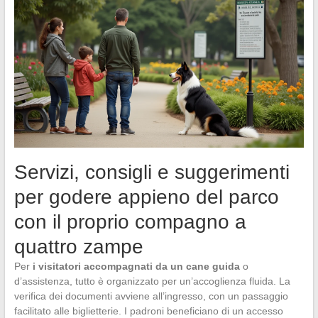
Servizi, consigli e suggerimenti
per godere appieno del parco
con il proprio compagno a
quattro zampe
Per
i visitatori accompagnati da un cane guida
o
d’assistenza, tutto è organizzato per un’accoglienza fluida. La
verifica dei documenti avviene all’ingresso, con un passaggio
facilitato alle biglietterie. I padroni beneficiano di un accesso