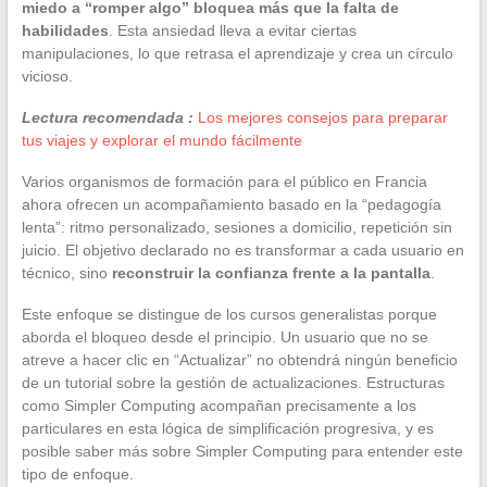
miedo a “romper algo” bloquea más que la falta de
habilidades
. Esta ansiedad lleva a evitar ciertas
manipulaciones, lo que retrasa el aprendizaje y crea un círculo
vicioso.
Lectura recomendada :
Los mejores consejos para preparar
tus viajes y explorar el mundo fácilmente
Varios organismos de formación para el público en Francia
ahora ofrecen un acompañamiento basado en la “pedagogía
lenta”: ritmo personalizado, sesiones a domicilio, repetición sin
juicio. El objetivo declarado no es transformar a cada usuario en
técnico, sino
reconstruir la confianza frente a la pantalla
.
Este enfoque se distingue de los cursos generalistas porque
aborda el bloqueo desde el principio. Un usuario que no se
atreve a hacer clic en “Actualizar” no obtendrá ningún beneficio
de un tutorial sobre la gestión de actualizaciones. Estructuras
como Simpler Computing acompañan precisamente a los
particulares en esta lógica de simplificación progresiva, y es
posible saber más sobre Simpler Computing para entender este
tipo de enfoque.