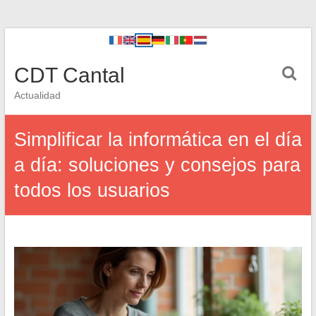
CDT Cantal
Actualidad
Simplificar la informática en el día
a día: soluciones y consejos para
todos los usuarios