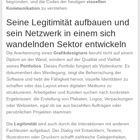
begründen, und die Codes der heutigen
visuellen
Kommunikation
zu verstehen.
Seine Legitimität aufbauen und
sein Netzwerk in einem sich
wandelnden Sektor entwickeln
Die Anerkennung eines
Grafikdesigners
beruht nicht auf einem
Diplom an der Wand, sondern auf der Qualität und Vielfalt
seines
Portfolios
. Dieses Portfolio fungiert als Visitenkarte: Es
dokumentiert den Werdegang, zeigt die Beherrschung der
Software und hebt die Fähigkeit hervor, visuelle Identitäten zu
schaffen oder das Layout eines digitalen Mediums zu
strukturieren. Arbeitgeber und Kunden suchen nach konkreten
Ergebnissen: die Erstellung von Plakaten, Logos, Verpackungen
oder Webseiten, egal ob sie aus bezahlten Aufträgen oder
persönlichen Projekten stammen.
Die
Legitimität
wird auch durch die Interaktionen mit anderen
Fachleuten aufgebaut. Der Dialog mit Entwicklern, Textern,
Illustratoren oder Druckern schafft zahlreiche Gelegenheiten,