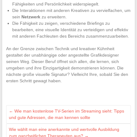
Fähigkeiten und Persönlichkeit widerspiegelt.
Die Interaktionen mit anderen Kreativen zu vervielfachen, um
sein
Netzwerk
zu erweitern.
Die Fähigkeit zu zeigen, verschiedene Briefings zu
bearbeiten, eine visuelle Identität zu verteidigen und effektiv
mit anderen Fachleuten des Bereichs zusammenzuarbeiten.
An der Grenze zwischen Technik und kreativer Kühnheit
gestaltet der unabhängige oder angestellte Grafikdesigner
seinen Weg. Dieser Beruf öffnet sich allen, die lernen, sich
umgeben und ihre Einzigartigkeit demonstrieren können. Die
nächste große visuelle Signatur? Vielleicht Ihre, sobald Sie den
ersten Schritt gewagt haben.
←
Wie man kostenlose TV-Serien im Streaming sieht: Tipps
und gute Adressen, die man kennen sollte
Wie wählt man eine anerkannte und wertvolle Ausbildung
zum ganzheitlichen Therapeuten aus?
→