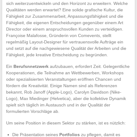
sich weiterzuentwickeln und den Horizont zu erweitern. Welche
Qualitäten werden erwartet? Eine solide grafische Kultur, die
Fähigkeit zur Zusammenarbeit, Anpassungsfähigkeit und die
Fähigkeit, die eigenen Entscheidungen gegenüber einem Art
Director oder einem anspruchsvollen Kunden zu verteidigen.
Françoise Malafosse, Gründerin von Comevents, stellt
regelmäßig Layout-Designer für vertrauensvolle Aufträge ein
und setzt auf die nachgewiesene Qualität der Arbeiten und die
Fähigkeit, jede kreative Entscheidung zu begründen.
Ein
Berufsnnetzwerk
aufzubauen, erfordert Zeit. Gelegentliche
Kooperationen, die Teilnahme an Wettbewerben, Workshops
oder spezialisierten Veranstaltungen eröffnen Chancen und
fördern die Kreativität. Einige Namen sind als Referenzen
bekannt, Rob Janoff (Apple-Logo), Carolyn Davidson (Nike-
Logo), Max Miedinger (Helvetica), aber die kollektive Dynamik
spielt sich täglich im Austausch und in der Qualität der
formulierten Vorschläge ab.
Um seine Position in diesem Sektor zu stärken, ist es nützlich:
Die Präsentation seines
Portfolios
zu pflegen, damit es