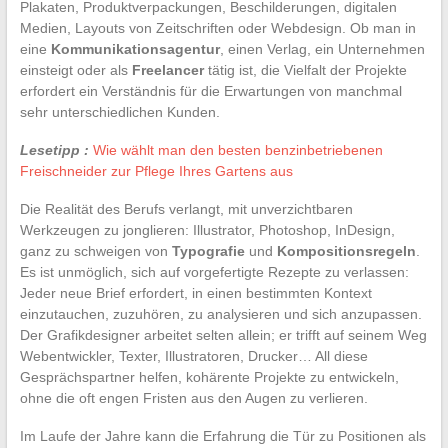
Plakaten, Produktverpackungen, Beschilderungen, digitalen
Medien, Layouts von Zeitschriften oder Webdesign. Ob man in
eine
Kommunikationsagentur
, einen Verlag, ein Unternehmen
einsteigt oder als
Freelancer
tätig ist, die Vielfalt der Projekte
erfordert ein Verständnis für die Erwartungen von manchmal
sehr unterschiedlichen Kunden.
Lesetipp :
Wie wählt man den besten benzinbetriebenen
Freischneider zur Pflege Ihres Gartens aus
Die Realität des Berufs verlangt, mit unverzichtbaren
Werkzeugen zu jonglieren: Illustrator, Photoshop, InDesign,
ganz zu schweigen von
Typografie
und
Kompositionsregeln
.
Es ist unmöglich, sich auf vorgefertigte Rezepte zu verlassen:
Jeder neue Brief erfordert, in einen bestimmten Kontext
einzutauchen, zuzuhören, zu analysieren und sich anzupassen.
Der Grafikdesigner arbeitet selten allein; er trifft auf seinem Weg
Webentwickler, Texter, Illustratoren, Drucker… All diese
Gesprächspartner helfen, kohärente Projekte zu entwickeln,
ohne die oft engen Fristen aus den Augen zu verlieren.
Im Laufe der Jahre kann die Erfahrung die Tür zu Positionen als