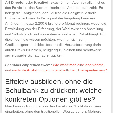
Art Director
oder
Kreativdirektor
öffnen. Aber vor allem ist es
das
Portfolio
, das Buch mit konkreten Arbeiten, das zählt. Es
belegt die Fähigkeiten, den Stil und die Fähigkeit, visuelle
Probleme zu lösen. In Bezug auf die Vergütung kann ein
Anfänger mit etwa 2.200 € brutto pro Monat rechnen, wobei die
Entwicklung von der Erfahrung, der Wahl zwischen Anstellung
und Selbstständigkeit sowie dem erworbenen Ruf abhängt. Für
diejenigen, die wissen möchten, wie man sich zum
Grafikdesigner ausbildet, besteht die Herausforderung darin,
durch Praxis zu lernen, neugierig zu bleiben und schrittweise
seine visuelle Signatur zu entwickeln.
Ebenfalls empfehlenswert :
Wie wählt man eine anerkannte
und wertvolle Ausbildung zum ganzheitlichen Therapeuten aus?
Effektiv ausbilden, ohne die
Schulbank zu drücken: welche
konkreten Optionen gibt es?
Man kann sich durchaus in den
Beruf des Grafikdesigners
einarbeiten, ohne den traditionellen Weg zu gehen. Mehrere