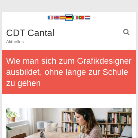
CDT Cantal
Aktuelles
Wie man sich zum Grafikdesigner
ausbildet, ohne lange zur Schule
zu gehen