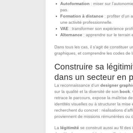
Autoformation
: miser sur l’autonomie
pas.
Formation à distance
: profiter d’un
une activité professionnelle.
VAE
: transformer son expérience profe
Alternance
: apprendre sur le terrain
Dans tous les cas, il s’agit de constituer 
graphiques, et comprendre les codes de 
Construire sa légitim
dans un secteur en p
La reconnaissance d’un
designer graph
sur la qualité et la diversité de son
book
.
retrace le parcours, expose la maîtrise de
identités visuelles ou à structurer la mise
recherchent du concret : réalisations d’af
proviennent de missions rémunérées ou d
La
légitimité
se construit aussi au fil des