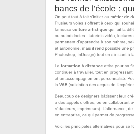
bancs de l’école : qu
On peut tout à fait s’initier au
métier de d
Plusieurs voies s’offrent à ceux qui souha
fameuse
culture artistique
qui fait la dif
ou autodidactes : tutoriels vidéo, lectures
permettent d’apprendre à son rythme, se
et autonomie, mais il rend possible une pra
Photoshop, InDesign) tout en s’initiant à l
La
formation à distance
attire pour sa fl
continuer à travailler, tout en progressan
et un accompagnement personnalisé. Pour 
la
VAE
(validation des acquis de l’expérie
Beaucoup de designers bâtissent leur crédi
à des appels d’offres, ou en collaborant 
rédacteurs, imprimeurs). L’alternance, d
en entreprise, ce qui permet de progresse
Voici les principales alternatives pour se f