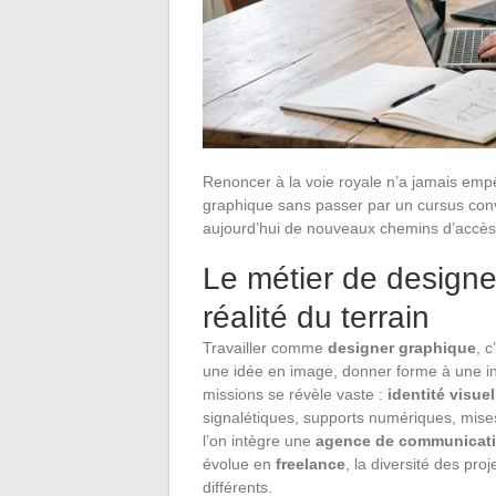
Renoncer à la voie royale n’a jamais empê
graphique sans passer par un cursus conve
aujourd’hui de nouveaux chemins d’accès
Le métier de designe
réalité du terrain
Travailler comme
designer graphique
, 
une idée en image, donner forme à une int
missions se révèle vaste :
identité visuel
signalétiques, supports numériques, mis
l’on intègre une
agence de communicat
évolue en
freelance
, la diversité des pro
différents.