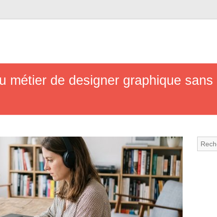
 métier de designer graphique sans 