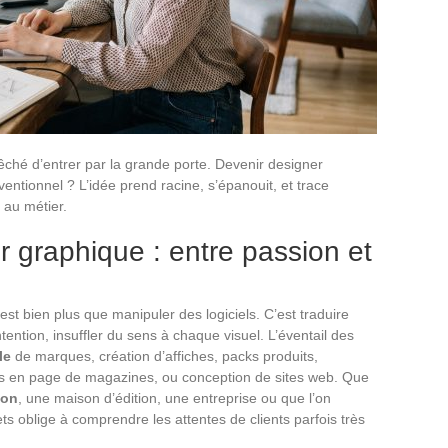
ché d’entrer par la grande porte. Devenir designer
ntionnel ? L’idée prend racine, s’épanouit, et trace
 au métier.
r graphique : entre passion et
c’est bien plus que manipuler des logiciels. C’est traduire
ention, insuffler du sens à chaque visuel. L’éventail des
le
de marques, création d’affiches, packs produits,
es en page de magazines, ou conception de sites web. Que
ion
, une maison d’édition, une entreprise ou que l’on
jets oblige à comprendre les attentes de clients parfois très