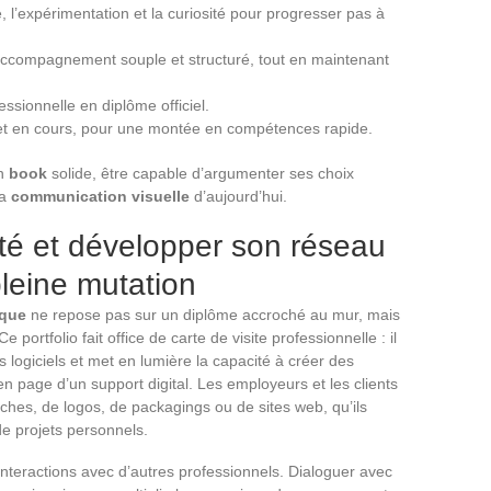
, l’expérimentation et la curiosité pour progresser pas à
 accompagnement souple et structuré, tout en maintenant
ssionnelle en diplôme officiel.
 et en cours, pour une montée en compétences rapide.
un
book
solide, être capable d’argumenter ses choix
la
communication visuelle
d’aujourd’hui.
ité et développer son réseau
leine mutation
ique
ne repose pas sur un diplôme accroché au mur, mais
 Ce portfolio fait office de carte de visite professionnelle : il
s logiciels et met en lumière la capacité à créer des
 en page d’un support digital. Les employeurs et les clients
fiches, de logos, de packagings ou de sites web, qu’ils
e projets personnels.
 interactions avec d’autres professionnels. Dialoguer avec