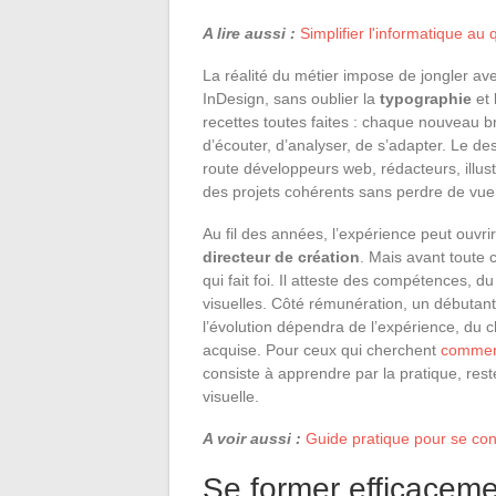
A lire aussi :
Simplifier l'informatique au 
La réalité du métier impose de jongler ave
InDesign, sans oublier la
typographie
et 
recettes toutes faites : chaque nouveau b
d’écouter, d’analyser, de s’adapter. Le de
route développeurs web, rédacteurs, illust
des projets cohérents sans perdre de vue 
Au fil des années, l’expérience peut ouvri
directeur de création
. Mais avant toute 
qui fait foi. Il atteste des compétences, 
visuelles. Côté rémunération, un débutant
l’évolution dépendra de l’expérience, du c
acquise. Pour ceux qui cherchent
comment
consiste à apprendre par la pratique, rest
visuelle.
A voir aussi :
Guide pratique pour se con
Se former efficaceme