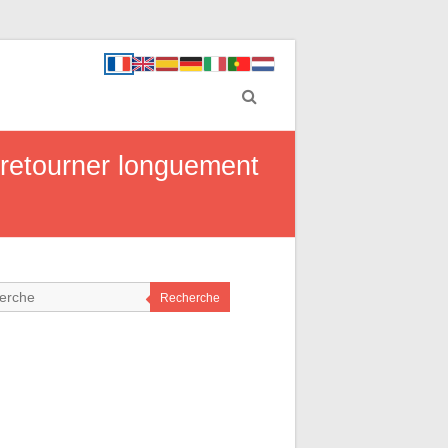
retourner longuement
Recherche