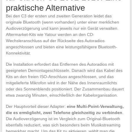
praktische Alternative
Bei den C3 der ersten und zweiten Generation leidet das
originale Bluetooth (wenn vorhanden) unter einer merklichen
Audioverzögerung und kann jeweils nur ein Gerät verwalten.
Aftermarket-Kits wie Yatour werden an den CD-
Wechsleranschluss auf der Rückseite des Autoradios
angeschlossen und bieten eine leistungsfähigere Bluetooth-
Konnektivität.
Die Installation erfordert das Entfernen des Autoradios mit
geeigneten Demontageschlüsseln. Danach wird das Kabel des
Kits an den freien ISO-Anschluss angeschlossen, und das
mitgelieferte Mikrofon wird in der Nähe des Innenraumlichts
oder des Sonnenblends positioniert. Der Zusammenbau dauert
etwa zwanzig Minuten, einschließlich der Kabelorganisation.
Der Hauptvorteil dieser Adapter:
eine Multi-Point-Verwaltung,
die es ermöglicht, zwei Telefone gleichzeitig zu verbinden
.
Die Audioverzögerung ist im Vergleich zum Original-Bluetooth
ebenfalls reduziert, was sich besonders beim Musikstreaming
bemerkbar macht. Um das Kit zu aktivieren, wählt man die