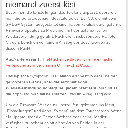
niemand zuerst löst
Bevor man die Einstellungen des Telefons anpasst, überprüft
man die Softwareversion des Autoradios. Bei C3, die mit dem
SMEG+-System ausgestattet sind, haben kürzlich durchgeführte
Firmware-Updates zu Problemen mit der automatischen
Wiederverbindung geführt. Fachforen, insbesondere Planète-
Citroën, berichten von einem Anstieg der Beschwerden zu
diesem Punkt.
Auch interessant :
Praktischer Leitfaden für eine einfache
Verbindung zum berühmten Online-Chat Coco
Das typische Symptom: Das Telefon erscheint in der Liste der
gekoppelten Geräte, aber
die automatische
Wiederverbindung schlägt bei jedem Start fehl
. Man muss
die Kopplung manuell neu starten, was im Alltag lästig wird.
Um die Firmware-Version zu überprüfen, geht man ins Menü
“Einstellungen” und dann “System” auf dem Touchscreen. Wenn
ein Update über die Citroën-Website oder beim Händler
verfügbar ist, behebt es oft diese Art von Fehler. In der