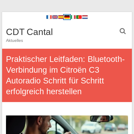
CDT Cantal
Aktuelles
Praktischer Leitfaden: Bluetooth-
Verbindung im Citroën C3
Autoradio Schritt für Schritt
erfolgreich herstellen