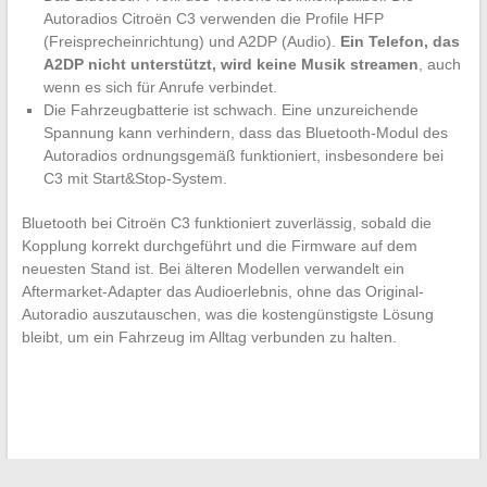
Autoradios Citroën C3 verwenden die Profile HFP
(Freisprecheinrichtung) und A2DP (Audio).
Ein Telefon, das
A2DP nicht unterstützt, wird keine Musik streamen
, auch
wenn es sich für Anrufe verbindet.
Die Fahrzeugbatterie ist schwach. Eine unzureichende
Spannung kann verhindern, dass das Bluetooth-Modul des
Autoradios ordnungsgemäß funktioniert, insbesondere bei
C3 mit Start&Stop-System.
Bluetooth bei Citroën C3 funktioniert zuverlässig, sobald die
Kopplung korrekt durchgeführt und die Firmware auf dem
neuesten Stand ist. Bei älteren Modellen verwandelt ein
Aftermarket-Adapter das Audioerlebnis, ohne das Original-
Autoradio auszutauschen, was die kostengünstigste Lösung
bleibt, um ein Fahrzeug im Alltag verbunden zu halten.