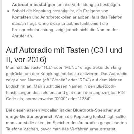
Autoradio bestätigen
, um die Verbindung zu bestätigen.
Sobald die Kopplung bestätigt ist, die Freigabe von
Kontakten und Anrufprotokollen erlauben, falls das Telefon
danach fragt. Ohne diese Erlaubnis funktioniert die
Freisprecheinrichtung, zeigt jedoch nicht die Namen der
Anrufer an.
Auf Autoradio mit Tasten (C3 I und
II, vor 2016)
Man hält die Taste “TEL” oder “MENU” einige Sekunden lang
gedrückt, um den Kopplungsmodus zu aktivieren. Das Autoradio
zeigt einen Namen (oft “Citroën” oder “RD4”) auf dem kleinen
Bildschirm an. Man sucht diesen Namen in den Bluetooth-
Einstellungen des Telefons und gibt dann den angezeigten PIN-
Code ein, normalerweise “0000” oder “1234”.
Bei diesen älteren Modellen ist
der Bluetooth-Speicher auf
einige Geräte begrenzt
. Wenn die Kopplung fehlschlägt, sollte
man zuerst die alten, im Speicher des Autoradios gespeicherten
Telefone löschen, bevor man das Verfahren erneut startet.