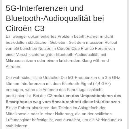
5G-Interferenzen und
Bluetooth-Audioqualität bei
Citroën C3
Ein weniger dokumentiertes Problem betrifft Fahrer in dicht
besiedelten städtischen Gebieten. Seit dem massiven Rollout
von 5G berichten Nutzer im Citroën Club France Forum von
einer Verschlechterung der Bluetooth-Audioqualität, mit
Mikroaussetzern oder einem knisternden Klang während
Anrufen.
Die wahrscheinliche Ursache: Die 5G-Frequenzen um 3,5 GHz
können Interferenzen mit dem Bluetooth-Signal (2,4 GHz)
erzeugen, wenn die Antenne des Fahrzeugs schlecht
positioniert ist. Bei der C3
reduziert das Umpositionieren des
Smartphones weg vom Armaturenbrett diese Interferenzen
.
Einige Fahrer platzieren das Telefon im Ablagefach der
Mittelkonsole oder in einer Halterung, die an der seitlichen
Lüftungsgitter befestigt ist, was ausreicht, um die Verbindung zu
stabilisieren.