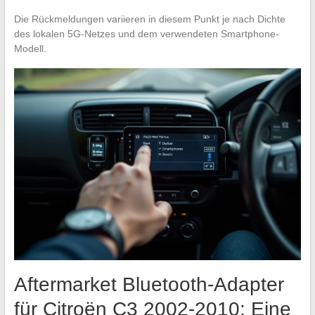
Die Rückmeldungen variieren in diesem Punkt je nach Dichte
des lokalen 5G-Netzes und dem verwendeten Smartphone-
Modell.
Aftermarket Bluetooth-Adapter
für Citroën C3 2002-2010: Eine