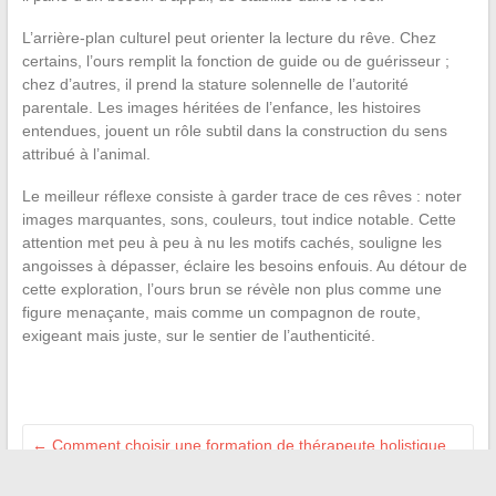
L’arrière-plan culturel peut orienter la lecture du rêve. Chez
certains, l’ours remplit la fonction de guide ou de guérisseur ;
chez d’autres, il prend la stature solennelle de l’autorité
parentale. Les images héritées de l’enfance, les histoires
entendues, jouent un rôle subtil dans la construction du sens
attribué à l’animal.
Le meilleur réflexe consiste à garder trace de ces rêves : noter
images marquantes, sons, couleurs, tout indice notable. Cette
attention met peu à peu à nu les motifs cachés, souligne les
angoisses à dépasser, éclaire les besoins enfouis. Au détour de
cette exploration, l’ours brun se révèle non plus comme une
figure menaçante, mais comme un compagnon de route,
exigeant mais juste, sur le sentier de l’authenticité.
←
Comment choisir une formation de thérapeute holistique
reconnue et valorisante ?