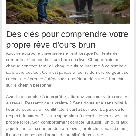
Des clés pour comprendre votre
propre rêve d’ours brun
Aucune approche universelle ne tient lorsque l’on tente de
cerner la présence de l’ours brun en rêve. Chaque histoire,
chaque contexte familial, chaque culture imprime à ce symbole
sa propre couleur. Ce n’est jamais anodin : derrière ce géant se
cache une épreuve à dépasser, une étape décisive à franchir
sur le chemin personnel.
Avant de chercher à interpréter, attardez-vous sur votre ressenti
au réveil. Ressentir de la crainte ? Sans doute une sensibilité à
fleur de peau ou un conflit latent qui fait surface. La paix ou le
respect dominent ? L’ours signe alors l’accord intérieur avec sa
propre force. Son comportement compte lui aussi : un ours aux
aguets met en scène un défi à relever ; protecteur mais distant,
il parle d’un besoin d’appui, de stabilité dans le réel.