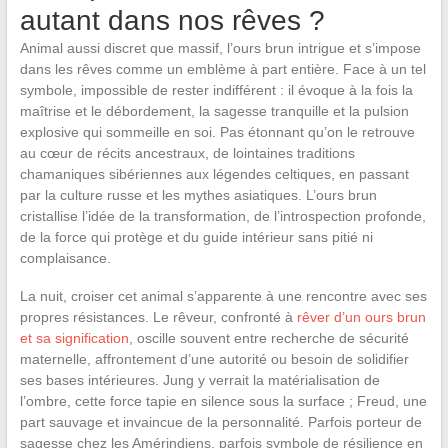
autant dans nos rêves ?
Animal aussi discret que massif, l’ours brun intrigue et s’impose
dans les rêves comme un emblème à part entière. Face à un tel
symbole, impossible de rester indifférent : il évoque à la fois la
maîtrise et le débordement, la sagesse tranquille et la pulsion
explosive qui sommeille en soi. Pas étonnant qu’on le retrouve
au cœur de récits ancestraux, de lointaines traditions
chamaniques sibériennes aux légendes celtiques, en passant
par la culture russe et les mythes asiatiques. L’ours brun
cristallise l’idée de la transformation, de l’introspection profonde,
de la force qui protège et du guide intérieur sans pitié ni
complaisance.
La nuit, croiser cet animal s’apparente à une rencontre avec ses
propres résistances. Le rêveur, confronté à
rêver d’un ours brun
et sa signification
, oscille souvent entre recherche de sécurité
maternelle, affrontement d’une autorité ou besoin de solidifier
ses bases intérieures. Jung y verrait la matérialisation de
l’ombre, cette force tapie en silence sous la surface ; Freud, une
part sauvage et invaincue de la personnalité. Parfois porteur de
sagesse chez les Amérindiens, parfois symbole de résilience en