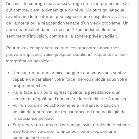
l’instinct, le courage mais aussi la rage ou l’élan protecteur. Ce
qui compte, c’est la dynamique du rêve. Un ours qui attaque
réveille une lutte interne, peut signaler une crispation vis-à-vis
de l’autorité ou la réapparition tenace d’un vieux problème. Un
ours déambulant dans la maison ? Tout indique alors un
sentiment d’intrusion, comme si la sphère privée vacillait.
Pour mieux comprendre ce que ces rencontres nocturnes
peuvent impliquer, voici quelques situations fréquentes et leur
interprétation possible :
Rencontrer un ours amical suggère que vous vous sentez
capable de canaliser votre force, de vous blottir sous votre
propre protection.
Faire face à un ours agressif pointe la persistance d’un
sentiment négatif ou d’une colère latente difficile à apaiser.
Voir un ours en peluche ramène à l’enfance, traduit un
besoin de tendresse, de réassurance ou une nostalgie de
l’insouciance perdue.
Surprendre un ours en hibernation invite à ralentir le rythme,
à se tourner vers son for intérieur, ou à préparer une
mutation intérieure.