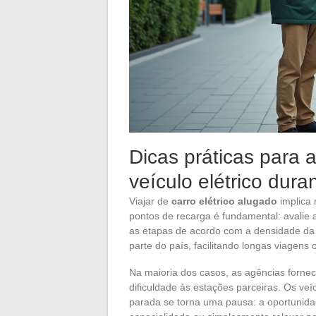
Dicas práticas para 
veículo elétrico dur
Viajar de
carro elétrico alugado
implica 
pontos de recarga é fundamental: avalie
as etapas de acordo com a densidade da
parte do país, facilitando longas viagens o
Na maioria dos casos, as agências forn
dificuldade às estações parceiras. Os v
parada se torna uma pausa: a oportunidad