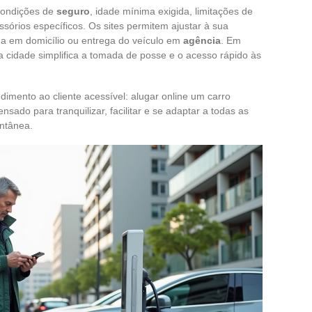
condições de
seguro
, idade mínima exigida, limitações de
sórios específicos. Os sites permitem ajustar à sua
a em domicílio ou entrega do veículo em
agência
. Em
da cidade simplifica a tomada de posse e o acesso rápido às
dimento ao cliente acessível: alugar online um carro
sado para tranquilizar, facilitar e se adaptar a todas as
ontânea.