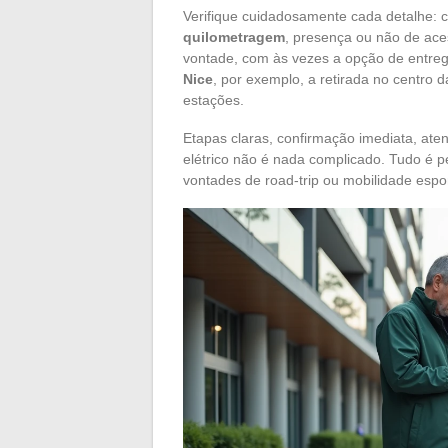
Verifique cuidadosamente cada detalhe: 
quilometragem
, presença ou não de aces
vontade, com às vezes a opção de entreg
Nice
, por exemplo, a retirada no centro 
estações.
Etapas claras, confirmação imediata, aten
elétrico não é nada complicado. Tudo é pen
vontades de road-trip ou mobilidade esp