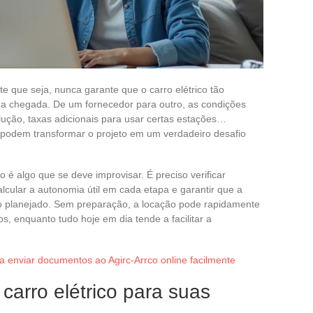
te que seja, nunca garante que o carro elétrico tão
a chegada. De um fornecedor para outro, as condições
ução, taxas adicionais para usar certas estações…
 podem transformar o projeto em um verdadeiro desafio
ão é algo que se deve improvisar. É preciso verificar
lcular a autonomia útil em cada etapa e garantir que a
o planejado. Sem preparação, a locação pode rapidamente
, enquanto tudo hoje em dia tende a facilitar a
ra enviar documentos ao Agirc-Arrco online facilmente
carro elétrico para suas