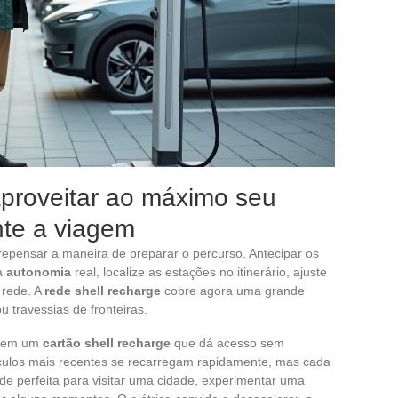
aproveitar ao máximo seu
ante a viagem
repensar a maneira de preparar o percurso. Antecipar os
 a
autonomia
real, localize as estações no itinerário, ajuste
 rede. A
rede shell recharge
cobre agora uma grande
u travessias de fronteiras.
ecem um
cartão shell recharge
que dá acesso sem
eículos mais recentes se recarregam rapidamente, mas cada
e perfeita para visitar uma cidade, experimentar uma