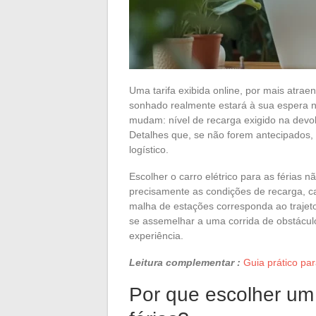
Uma tarifa exibida online, por mais atraen
sonhado realmente estará à sua espera n
mudam: nível de recarga exigido na devol
Detalhes que, se não forem antecipados,
logístico.
Escolher o carro elétrico para as férias n
precisamente as condições de recarga, ca
malha de estações corresponda ao trajet
se assemelhar a uma corrida de obstáculos
experiência.
Leitura complementar :
Guia prático pa
Por que escolher um 