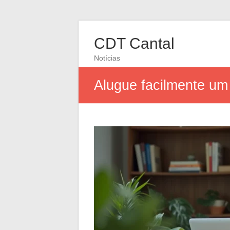
CDT Cantal
Notícias
Alugue facilmente um c