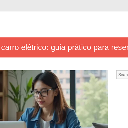
arro elétrico: guia prático para rese