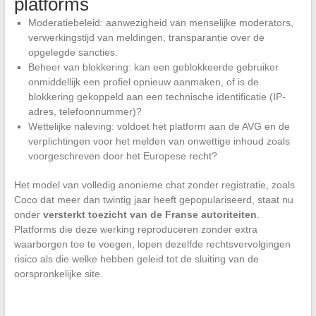
platforms
Moderatiebeleid: aanwezigheid van menselijke moderators,
verwerkingstijd van meldingen, transparantie over de
opgelegde sancties.
Beheer van blokkering: kan een geblokkeerde gebruiker
onmiddellijk een profiel opnieuw aanmaken, of is de
blokkering gekoppeld aan een technische identificatie (IP-
adres, telefoonnummer)?
Wettelijke naleving: voldoet het platform aan de AVG en de
verplichtingen voor het melden van onwettige inhoud zoals
voorgeschreven door het Europese recht?
Het model van volledig anonieme chat zonder registratie, zoals
Coco dat meer dan twintig jaar heeft gepopulariseerd, staat nu
onder
versterkt toezicht van de Franse autoriteiten
.
Platforms die deze werking reproduceren zonder extra
waarborgen toe te voegen, lopen dezelfde rechtsvervolgingen
risico als die welke hebben geleid tot de sluiting van de
oorspronkelijke site.