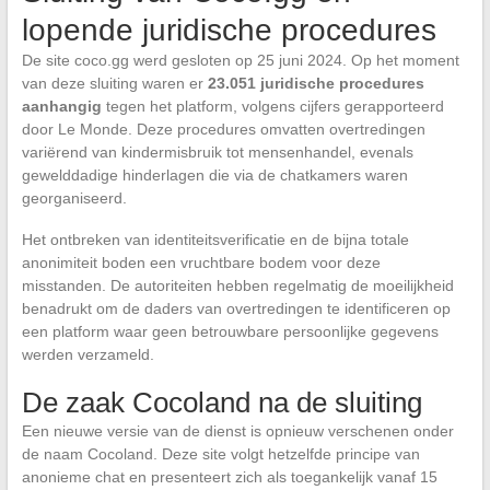
lopende juridische procedures
De site coco.gg werd gesloten op 25 juni 2024. Op het moment
van deze sluiting waren er
23.051 juridische procedures
aanhangig
tegen het platform, volgens cijfers gerapporteerd
door Le Monde. Deze procedures omvatten overtredingen
variërend van kindermisbruik tot mensenhandel, evenals
gewelddadige hinderlagen die via de chatkamers waren
georganiseerd.
Het ontbreken van identiteitsverificatie en de bijna totale
anonimiteit boden een vruchtbare bodem voor deze
misstanden. De autoriteiten hebben regelmatig de moeilijkheid
benadrukt om de daders van overtredingen te identificeren op
een platform waar geen betrouwbare persoonlijke gegevens
werden verzameld.
De zaak Cocoland na de sluiting
Een nieuwe versie van de dienst is opnieuw verschenen onder
de naam Cocoland. Deze site volgt hetzelfde principe van
anonieme chat en presenteert zich als toegankelijk vanaf 15