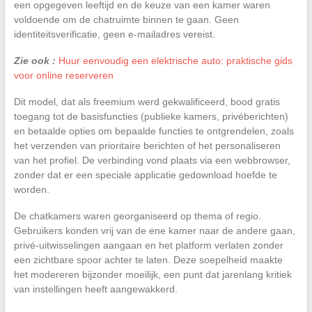
een opgegeven leeftijd en de keuze van een kamer waren
voldoende om de chatruimte binnen te gaan. Geen
identiteitsverificatie, geen e-mailadres vereist.
Zie ook :
Huur eenvoudig een elektrische auto: praktische gids
voor online reserveren
Dit model, dat als freemium werd gekwalificeerd, bood gratis
toegang tot de basisfuncties (publieke kamers, privéberichten)
en betaalde opties om bepaalde functies te ontgrendelen, zoals
het verzenden van prioritaire berichten of het personaliseren
van het profiel. De verbinding vond plaats via een webbrowser,
zonder dat er een speciale applicatie gedownload hoefde te
worden.
De chatkamers waren georganiseerd op thema of regio.
Gebruikers konden vrij van de ene kamer naar de andere gaan,
privé-uitwisselingen aangaan en het platform verlaten zonder
een zichtbare spoor achter te laten. Deze soepelheid maakte
het modereren bijzonder moeilijk, een punt dat jarenlang kritiek
van instellingen heeft aangewakkerd.