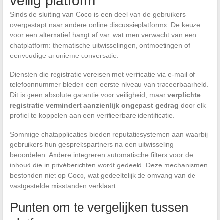
veilig platform
Sinds de sluiting van Coco is een deel van de gebruikers
overgestapt naar andere online discussieplatforms. De keuze
voor een alternatief hangt af van wat men verwacht van een
chatplatform: thematische uitwisselingen, ontmoetingen of
eenvoudige anonieme conversatie.
Diensten die registratie vereisen met verificatie via e-mail of
telefoonnummer bieden een eerste niveau van traceerbaarheid.
Dit is geen absolute garantie voor veiligheid, maar
verplichte
registratie vermindert aanzienlijk ongepast gedrag
door elk
profiel te koppelen aan een verifieerbare identificatie.
Sommige chatapplicaties bieden reputatiesystemen aan waarbij
gebruikers hun gesprekspartners na een uitwisseling
beoordelen. Andere integreren automatische filters voor de
inhoud die in privéberichten wordt gedeeld. Deze mechanismen
bestonden niet op Coco, wat gedeeltelijk de omvang van de
vastgestelde misstanden verklaart.
Punten om te vergelijken tussen