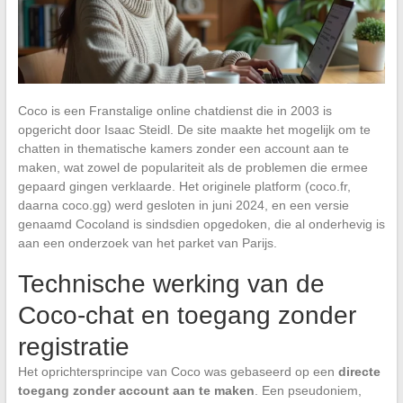
Coco is een Franstalige online chatdienst die in 2003 is
opgericht door Isaac Steidl. De site maakte het mogelijk om te
chatten in thematische kamers zonder een account aan te
maken, wat zowel de populariteit als de problemen die ermee
gepaard gingen verklaarde. Het originele platform (coco.fr,
daarna coco.gg) werd gesloten in juni 2024, en een versie
genaamd Cocoland is sindsdien opgedoken, die al onderhevig is
aan een onderzoek van het parket van Parijs.
Technische werking van de
Coco-chat en toegang zonder
registratie
Het oprichtersprincipe van Coco was gebaseerd op een
directe
toegang zonder account aan te maken
. Een pseudoniem,