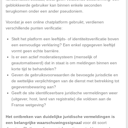
geblokkeerde gebruiker kan binnen enkele seconden
terugkomen onder een ander pseudoniem.
Voordat je een online chatplatform gebruikt, verdienen
verschillende punten verificatie:
Stelt het platform een leeftijds- of identiteitsverificatie boven
een eenvoudige verklaring? Een enkel opgegeven leeftijd
vormt geen echte barrière.
Is er een actief moderatiesysteem (menselijk of
geautomatiseerd) dat in staat is om meldingen binnen een
korte tijd te behandelen?
Geven de gebruiksvoorwaarden de bevoegde jurisdictie en
de wettelijke verplichtingen van de dienst met betrekking tot
gegevensbewaring aan?
Geeft de site identificeerbare juridische vermeldingen weer
(uitgever, host, land van registratie) die voldoen aan de
Franse wetgeving?
Het ontbreken van duidelijke juridische vermeldingen is
een belangrijke waarschuwingssignaal
voor dit soort