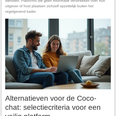
diensten. Platforms die geen informatie verstrekken over hun
uitgever of host plaatsen zichzelf opzettelijk buiten het
regelgevend kader.
Alternatieven voor de Coco-
chat: selectiecriteria voor een