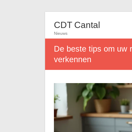
CDT Cantal
Nieuws
De beste tips om uw r
verkennen