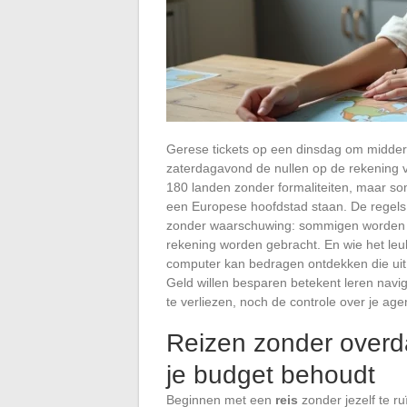
Gerese tickets op een dinsdag om midder
zaterdagavond de nullen op de rekening 
180 landen zonder formaliteiten, maar som
een Europese hoofdstad staan. De regels
zonder waarschuwing: sommigen worden verr
rekening worden gebracht. En wie het leuk
computer kan bedragen ontdekken die uit
Geld willen besparen betekent leren navi
te verliezen, noch de controle over je age
Reizen zonder overda
je budget behoudt
Beginnen met een
reis
zonder jezelf te r