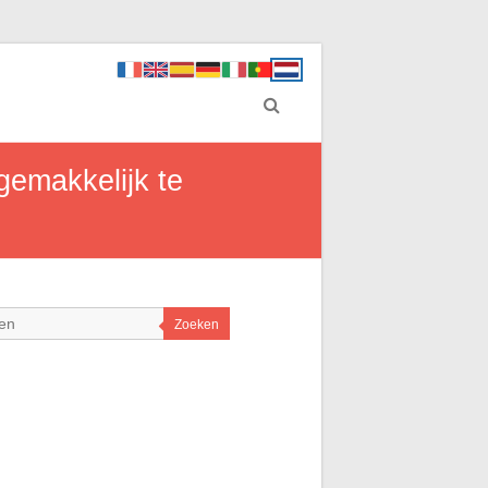
gemakkelijk te
Zoeken