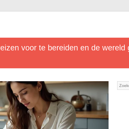
eizen voor te bereiden en de wereld 