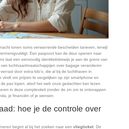
nacht tonen soms verwarrende bescheiden tarieven, terwijl
vermenigvuldigt. Een paspoort kan de deur openen naar
s laat een eenvoudig identiteitsbewijs je aan de grens van
 van luchtvaartmaatschappijen over bagage veranderen
ast door extra kilo’s, die al bij de luchthaven in
 vindt om prijzen te vergelijken op zijn smartphone en
 de pas lopen, alsof het web onze gedachten kan lezen.
geren in deze complexiteit zonder de zin om te ontsnappen
nda, je financiën of je wensen.
ad: hoe je de controle over
uïneren begint al bij het zoeken naar een
vliegticket
. De