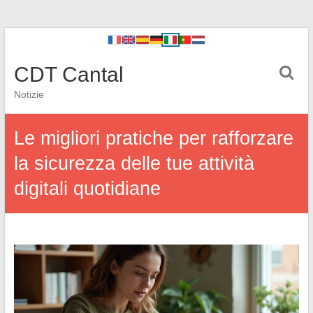
CDT Cantal
Notizie
Le migliori pratiche per rafforzare
la sicurezza delle tue attività
digitali quotidiane