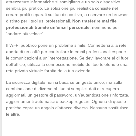
attrezzature informatiche si somigliano e un solo dispositivo
sembra più pratico. La soluzione più realistica consiste nel
creare profili separati sul tuo dispositivo, o riservare un browser
distinto per i tuoi usi professionali.
Non trasferire mai file
professionali tramite un’email personale
, nemmeno per
“andare più veloce”.
Il Wi-Fi pubblico pone un problema simile. Connettersi alla rete
aperta di un caffè per controllare le email professionali espone
le comunicazioni a un’intercettazione. Se devi lavorare al di fuori
dell’ufficio, utilizza la connessione mobile del tuo telefono o una
rete privata virtuale fornita dalla tua azienda.
La sicurezza digitale non si basa su un gesto unico, ma sulla
combinazione di diverse abitudini semplici: dati di recupero
aggiornati, un gestore di password, un’autenticazione rinforzata,
aggiornamenti automatici e backup regolari. Ognuna di queste
pratiche copre un angolo d’attacco diverso. Nessuna sostituisce
le altre.