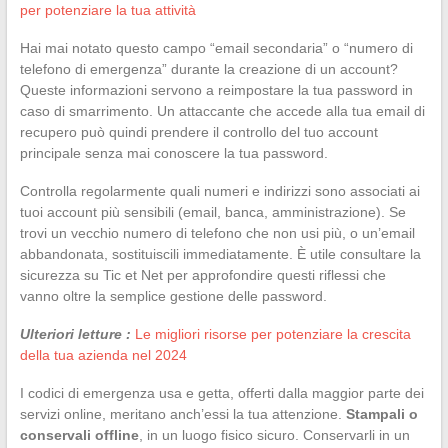
per potenziare la tua attività
Hai mai notato questo campo “email secondaria” o “numero di
telefono di emergenza” durante la creazione di un account?
Queste informazioni servono a reimpostare la tua password in
caso di smarrimento. Un attaccante che accede alla tua email di
recupero può quindi prendere il controllo del tuo account
principale senza mai conoscere la tua password.
Controlla regolarmente quali numeri e indirizzi sono associati ai
tuoi account più sensibili (email, banca, amministrazione). Se
trovi un vecchio numero di telefono che non usi più, o un’email
abbandonata, sostituiscili immediatamente. È utile consultare la
sicurezza su Tic et Net per approfondire questi riflessi che
vanno oltre la semplice gestione delle password.
Ulteriori letture :
Le migliori risorse per potenziare la crescita
della tua azienda nel 2024
I codici di emergenza usa e getta, offerti dalla maggior parte dei
servizi online, meritano anch’essi la tua attenzione.
Stampali o
conservali offline
, in un luogo fisico sicuro. Conservarli in un