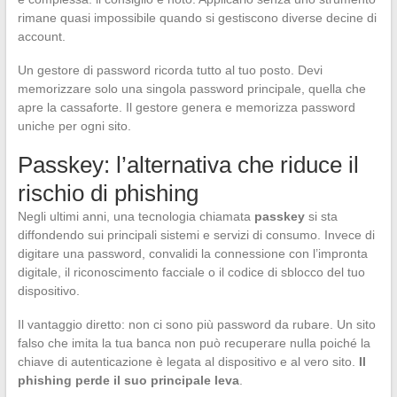
rimane quasi impossibile quando si gestiscono diverse decine di
account.
Un gestore di password ricorda tutto al tuo posto. Devi
memorizzare solo una singola password principale, quella che
apre la cassaforte. Il gestore genera e memorizza password
uniche per ogni sito.
Passkey: l’alternativa che riduce il
rischio di phishing
Negli ultimi anni, una tecnologia chiamata
passkey
si sta
diffondendo sui principali sistemi e servizi di consumo. Invece di
digitare una password, convalidi la connessione con l’impronta
digitale, il riconoscimento facciale o il codice di sblocco del tuo
dispositivo.
Il vantaggio diretto: non ci sono più password da rubare. Un sito
falso che imita la tua banca non può recuperare nulla poiché la
chiave di autenticazione è legata al dispositivo e al vero sito.
Il
phishing perde il suo principale leva
.