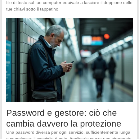
file di testo sul tuo computer equivale a lasciare il doppione delle
tue chiavi sotto il tappetino.
Password e gestore: ciò che
cambia davvero la protezione
Una password diversa per ogni servizio, sufficientemente lunga
e complessa: il consiglio è noto. Applicarlo senza uno strumento