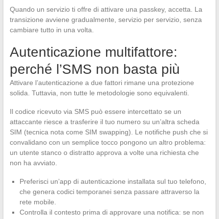
Quando un servizio ti offre di attivare una passkey, accetta. La
transizione avviene gradualmente, servizio per servizio, senza
cambiare tutto in una volta.
Autenticazione multifattore:
perché l’SMS non basta più
Attivare l’autenticazione a due fattori rimane una protezione
solida. Tuttavia, non tutte le metodologie sono equivalenti.
Il codice ricevuto via SMS può essere intercettato se un
attaccante riesce a trasferire il tuo numero su un’altra scheda
SIM (tecnica nota come SIM swapping). Le notifiche push che si
convalidano con un semplice tocco pongono un altro problema:
un utente stanco o distratto approva a volte una richiesta che
non ha avviato.
Preferisci un’app di autenticazione installata sul tuo telefono,
che genera codici temporanei senza passare attraverso la
rete mobile.
Controlla il contesto prima di approvare una notifica: se non