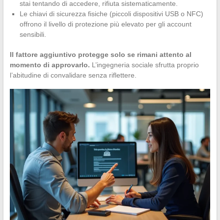
stai tentando di accedere, rifiuta sistematicamente.
Le chiavi di sicurezza fisiche (piccoli dispositivi USB o NFC)
offrono il livello di protezione più elevato per gli account
sensibili.
Il fattore aggiuntivo protegge solo se rimani attento al
momento di approvarlo.
L’ingegneria sociale sfrutta proprio
l’abitudine di convalidare senza riflettere.