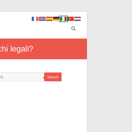
hi legali?
Search