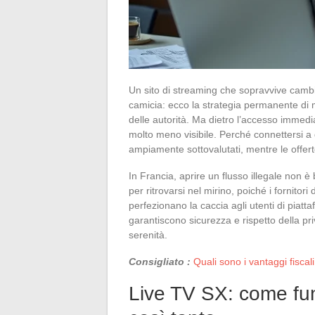
Un sito di streaming che sopravvive camb
camicia: ecco la strategia permanente di m
delle autorità. Ma dietro l’accesso immediat
molto meno visibile. Perché connettersi a qu
ampiamente sottovalutati, mentre le offert
In Francia, aprire un flusso illegale non 
per ritrovarsi nel mirino, poiché i fornitori d
perfezionano la caccia agli utenti di piattaf
garantiscono sicurezza e rispetto della pri
serenità.
Consigliato :
Quali sono i vantaggi fiscali
Live TV SX: come funz