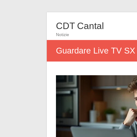
CDT Cantal
Notizie
Guardare Live TV SX in