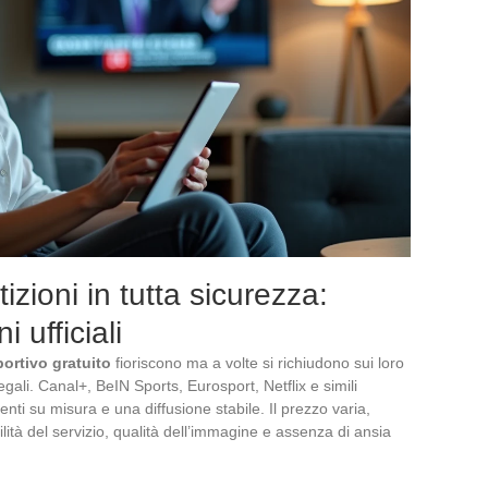
zioni in tutta sicurezza:
i ufficiali
portivo gratuito
fioriscono ma a volte si richiudono sui loro
 legali. Canal+, BeIN Sports, Eurosport, Netflix e simili
nti su misura e una diffusione stabile. Il prezzo varia,
ilità del servizio, qualità dell’immagine e assenza di ansia