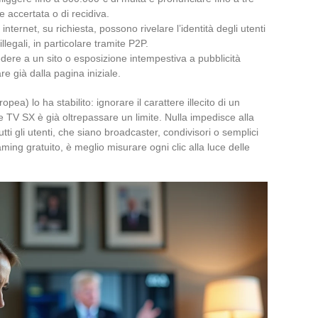
e accertata o di recidiva.
 internet, su richiesta, possono rivelare l’identità degli utenti
legali, in particolare tramite P2P.
cedere a un sito o esposizione intempestiva a pubblicità
e già dalla pagina iniziale.
pea) lo ha stabilito: ignorare il carattere illecito di un
ive TV SX è già oltrepassare un limite. Nulla impedisce alla
tutti gli utenti, che siano broadcaster, condivisori o semplici
reaming gratuito, è meglio misurare ogni clic alla luce delle