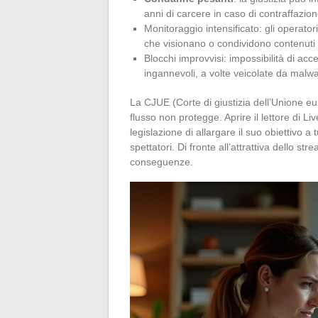
anni di carcere in caso di contraffazion
Monitoraggio intensificato: gli operatori
che visionano o condividono contenuti il
Blocchi improvvisi: impossibilità di ac
ingannevoli, a volte veicolate da malwar
La CJUE (Corte di giustizia dell’Unione euro
flusso non protegge. Aprire il lettore di L
legislazione di allargare il suo obiettivo a 
spettatori. Di fronte all’attrattiva dello st
conseguenze.