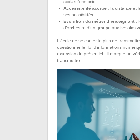
scolarité réussie.
Accessibilité accrue
: la distance et
ses possibilités.
Évolution du métier d’enseignant
: 
d’orchestre d’un groupe aux besoins va
L’école ne se contente plus de transmettre
questionner le flot d’informations numéri
extension du présentiel : il marque un vér
transmettre.