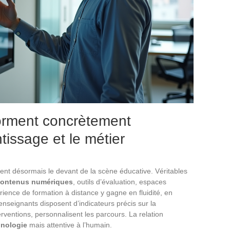
forment concrètement
tissage et le métier
nt désormais le devant de la scène éducative. Véritables
ontenus numériques
, outils d’évaluation, espaces
périence de formation à distance y gagne en fluidité, en
enseignants disposent d’indicateurs précis sur la
erventions, personnalisent les parcours. La relation
hnologie
mais attentive à l’humain.