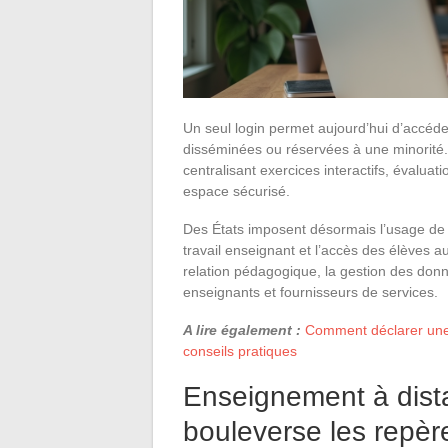
Un seul login permet aujourd’hui d’accéde
disséminées ou réservées à une minorité.
centralisant exercices interactifs, évalu
espace sécurisé.
Des États imposent désormais l’usage de po
travail enseignant et l’accès des élèves a
relation pédagogique, la gestion des donnée
enseignants et fournisseurs de services.
A lire également :
Comment déclarer une 
conseils pratiques
Enseignement à dist
bouleverse les repèr