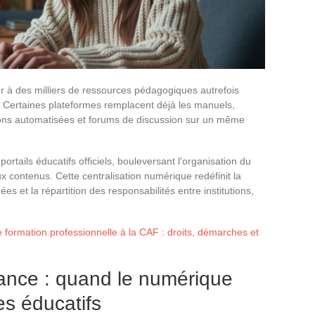
r à des milliers de ressources pédagogiques autrefois
 Certaines plateformes remplacent déjà les manuels,
ations automatisées et forums de discussion sur un même
rtails éducatifs officiels, bouleversant l’organisation du
ux contenus. Cette centralisation numérique redéfinit la
s et la répartition des responsabilités entre institutions,
formation professionnelle à la CAF : droits, démarches et
ance : quand le numérique
es éducatifs