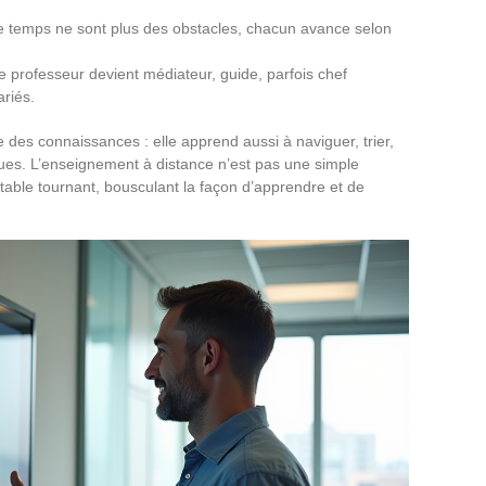
 le temps ne sont plus des obstacles, chacun avance selon
le professeur devient médiateur, guide, parfois chef
riés.
 des connaissances : elle apprend aussi à naviguer, trier,
ques. L’enseignement à distance n’est pas une simple
itable tournant, bousculant la façon d’apprendre et de