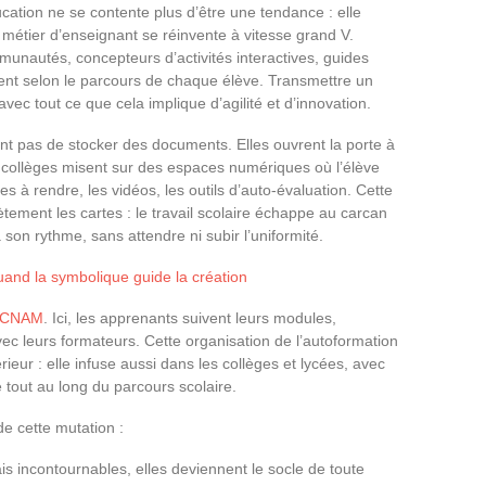
cation ne se contente plus d’être une tendance : elle
métier d’enseignant se réinvente à vitesse grand V.
nautés, concepteurs d’activités interactives, guides
nt selon le parcours de chaque élève. Transmettre un
vec tout ce que cela implique d’agilité et d’innovation.
t pas de stocker des documents. Elles ouvrent la porte à
collèges misent sur des espaces numériques où l’élève
ces à rendre, les vidéos, les outils d’auto-évaluation. Cette
ment les cartes : le travail scolaire échappe au carcan
son rythme, sans attendre ni subir l’uniformité.
uand la symbolique guide la création
u CNAM
. Ici, les apprenants suivent leurs modules,
vec leurs formateurs. Cette organisation de l’autoformation
ieur : elle infuse aussi dans les collèges et lycées, avec
uge tout au long du parcours scolaire.
e cette mutation :
s incontournables, elles deviennent le socle de toute