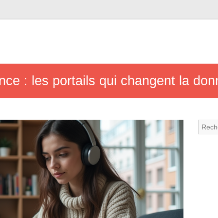
ce : les portails qui changent la don