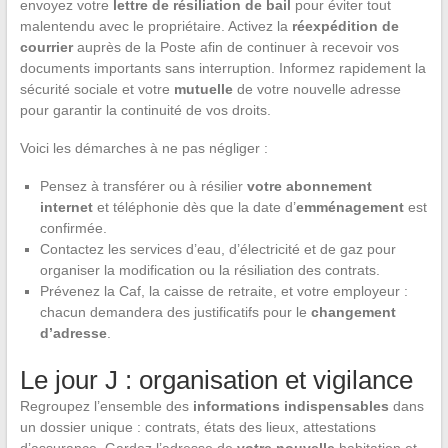
envoyez votre
lettre de résiliation de bail
pour éviter tout
malentendu avec le propriétaire. Activez la
réexpédition de
courrier
auprès de la Poste afin de continuer à recevoir vos
documents importants sans interruption. Informez rapidement la
sécurité sociale et votre
mutuelle
de votre nouvelle adresse
pour garantir la continuité de vos droits.
Voici les démarches à ne pas négliger :
Pensez à transférer ou à résilier
votre abonnement
internet
et téléphonie dès que la date d’
emménagement
est
confirmée.
Contactez les services d’eau, d’électricité et de gaz pour
organiser la modification ou la résiliation des contrats.
Prévenez la Caf, la caisse de retraite, et votre employeur :
chacun demandera des justificatifs pour le
changement
d’adresse
.
Le jour J : organisation et vigilance
Regroupez l’ensemble des
informations indispensables
dans
un dossier unique : contrats, états des lieux, attestations