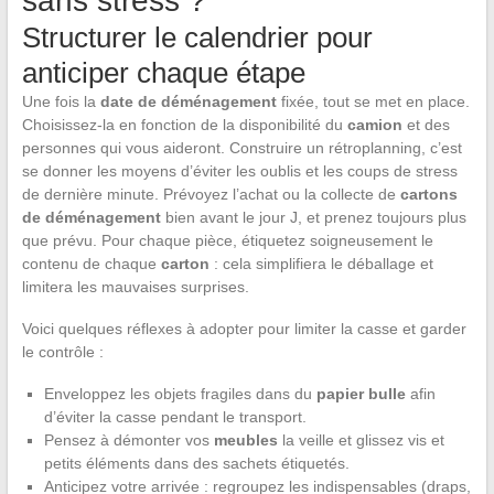
sans stress ?
Structurer le calendrier pour
anticiper chaque étape
Une fois la
date de déménagement
fixée, tout se met en place.
Choisissez-la en fonction de la disponibilité du
camion
et des
personnes qui vous aideront. Construire un rétroplanning, c’est
se donner les moyens d’éviter les oublis et les coups de stress
de dernière minute. Prévoyez l’achat ou la collecte de
cartons
de déménagement
bien avant le jour J, et prenez toujours plus
que prévu. Pour chaque pièce, étiquetez soigneusement le
contenu de chaque
carton
: cela simplifiera le déballage et
limitera les mauvaises surprises.
Voici quelques réflexes à adopter pour limiter la casse et garder
le contrôle :
Enveloppez les objets fragiles dans du
papier bulle
afin
d’éviter la casse pendant le transport.
Pensez à démonter vos
meubles
la veille et glissez vis et
petits éléments dans des sachets étiquetés.
Anticipez votre arrivée : regroupez les indispensables (draps,