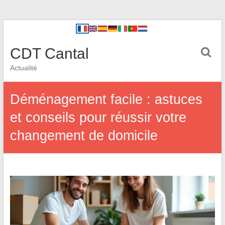
CDT Cantal
Actualité
Déménagement facile : astuces
et conseils pour réussir votre
changement de domicile