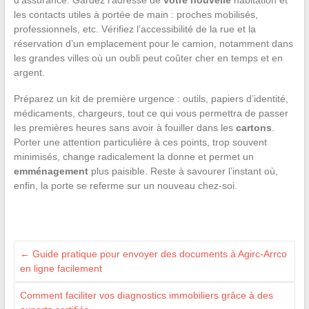
d’assurance. Gardez l’adresse de
votre nouvelle
habitation et
les contacts utiles à portée de main : proches mobilisés,
professionnels, etc. Vérifiez l’accessibilité de la rue et la
réservation d’un emplacement pour le camion, notamment dans
les grandes villes où un oubli peut coûter cher en temps et en
argent.
Préparez un kit de première urgence : outils, papiers d’identité,
médicaments, chargeurs, tout ce qui vous permettra de passer
les premières heures sans avoir à fouiller dans les
cartons
.
Porter une attention particulière à ces points, trop souvent
minimisés, change radicalement la donne et permet un
emménagement
plus paisible. Reste à savourer l’instant où,
enfin, la porte se referme sur un nouveau chez-soi.
←
Guide pratique pour envoyer des documents à Agirc-Arrco
en ligne facilement
Comment faciliter vos diagnostics immobiliers grâce à des