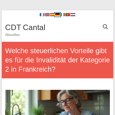
CDT Cantal
Aktuelles
Welche steuerlichen Vorteile gibt
es für die Invalidität der Kategorie
2 in Frankreich?