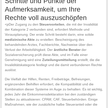
Schritte und Punkte der
Aufmerksamkeit, um Ihre
Rechte voll auszuschöpfen
<pDer Zugang zu den
Steuervorteilen
, die mit der Invalidität
der Kategorie 2 verbunden sind, erfordert Methode und
Vorausplanung. Der erste Schritt besteht darin, eine solide
medizinische Akte
zu erstellen: Bescheinigung des
behandelnden Arztes, Fachberichte, Nachweise über den
Verlust der Arbeitsfähigkeit. Der
ärztliche Berater
der
Sozialversicherung prüft diese Akte, und im Falle einer
Genehmigung wird eine
Zuteilungsmitteilung
erstellt, die die
Invaliditätskategorie festlegt und die damit verbundenen Rechte
auslöst.
Die Vielfalt der Hilfen, Renten, Freibeträge, Befreiungen,
ergänzenden Beihilfen erfordert, die Kompatibilität und die
Kombination dieser Systeme im Auge zu behalten. Es ist wichtig,
jedes Jahr die Einkommensdeklaration bei den zuständigen
Stellen zu aktualisieren: CPAM, CAF, Steuerbehörden. Einige
Maßnahmen, wie der zusätzliche halbe Steueranteil oder die