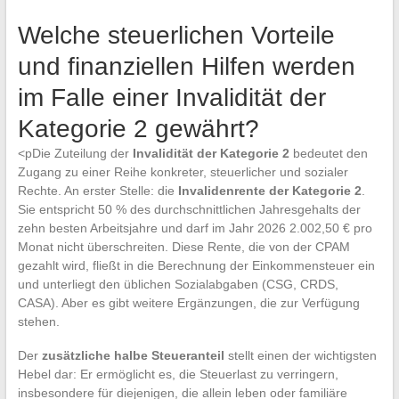
Welche steuerlichen Vorteile
und finanziellen Hilfen werden
im Falle einer Invalidität der
Kategorie 2 gewährt?
<pDie Zuteilung der
Invalidität der Kategorie 2
bedeutet den
Zugang zu einer Reihe konkreter, steuerlicher und sozialer
Rechte. An erster Stelle: die
Invalidenrente der Kategorie 2
.
Sie entspricht 50 % des durchschnittlichen Jahresgehalts der
zehn besten Arbeitsjahre und darf im Jahr 2026 2.002,50 € pro
Monat nicht überschreiten. Diese Rente, die von der CPAM
gezahlt wird, fließt in die Berechnung der Einkommensteuer ein
und unterliegt den üblichen Sozialabgaben (CSG, CRDS,
CASA). Aber es gibt weitere Ergänzungen, die zur Verfügung
stehen.
Der
zusätzliche halbe Steueranteil
stellt einen der wichtigsten
Hebel dar: Er ermöglicht es, die Steuerlast zu verringern,
insbesondere für diejenigen, die allein leben oder familiäre