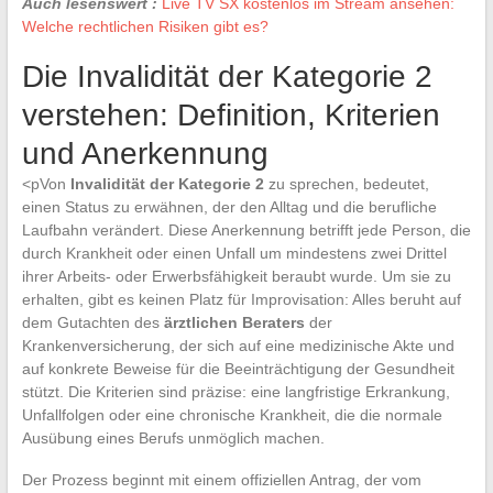
Auch lesenswert :
Live TV SX kostenlos im Stream ansehen:
Welche rechtlichen Risiken gibt es?
Die Invalidität der Kategorie 2
verstehen: Definition, Kriterien
und Anerkennung
<pVon
Invalidität der Kategorie 2
zu sprechen, bedeutet,
einen Status zu erwähnen, der den Alltag und die berufliche
Laufbahn verändert. Diese Anerkennung betrifft jede Person, die
durch Krankheit oder einen Unfall um mindestens zwei Drittel
ihrer Arbeits- oder Erwerbsfähigkeit beraubt wurde. Um sie zu
erhalten, gibt es keinen Platz für Improvisation: Alles beruht auf
dem Gutachten des
ärztlichen Beraters
der
Krankenversicherung, der sich auf eine medizinische Akte und
auf konkrete Beweise für die Beeinträchtigung der Gesundheit
stützt. Die Kriterien sind präzise: eine langfristige Erkrankung,
Unfallfolgen oder eine chronische Krankheit, die die normale
Ausübung eines Berufs unmöglich machen.
Der Prozess beginnt mit einem offiziellen Antrag, der vom