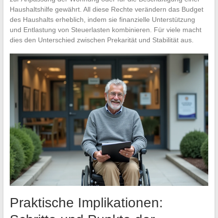
Haushaltshilfe gewährt. All diese Rechte verändern das Budget
des Haushalts erheblich, indem sie finanzielle Unterstützung
und Entlastung von Steuerlasten kombinieren. Für viele macht
dies den Unterschied zwischen Prekarität und Stabilität aus.
Praktische Implikationen: