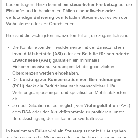
Lasten tragen. Hinzu kommt ein
steuerlicher Freibetrag
auf die
Einkünfte und in bestimmten Fällen eine
teilweise oder
vollständige Befreiung von lokalen Steuern
, sei es von der
Wohnsteuer oder der Grundsteuer.
Hier sind die wichtigsten finanziellen Hilfen, die zugänglich sind:
Die Kombination der Invalidenrente mit der
Zusätzlichen
Invaliditätsbeihilfe (ASI)
oder der
Beihilfe für behinderte
Erwachsene (AAH)
garantiert ein minimales
Einkommensniveau, vorausgesetzt, die gesetzlichen
Obergrenzen werden eingehalten.
Die
Leistung zur Kompensation von Behinderungen
(PCH)
deckt die Bedürfnisse nach menschlicher Hilfe,
Wohnungsanpassungen und spezifischen Mobilitätskosten
ab.
Je nach Situation ist es möglich, von
Wohngeldhilfen
(APL),
dem
RSA
oder der
Aktivitätsprämie
zu profitieren, unter
Berücksichtigung der Einkommensverhältnisse.
In bestimmten Fällen wird ein
Steuergutschrift
für Ausgaben
zur Anpassung der Wohnung oder für die Beschäftigung einer