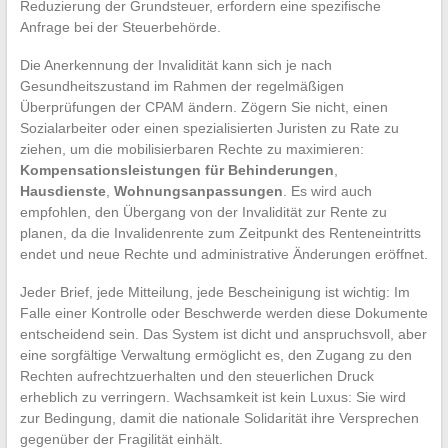
Reduzierung der Grundsteuer, erfordern eine spezifische
Anfrage bei der Steuerbehörde.
Die Anerkennung der Invalidität kann sich je nach
Gesundheitszustand im Rahmen der regelmäßigen
Überprüfungen der CPAM ändern. Zögern Sie nicht, einen
Sozialarbeiter oder einen spezialisierten Juristen zu Rate zu
ziehen, um die mobilisierbaren Rechte zu maximieren:
Kompensationsleistungen für Behinderungen
,
Hausdienste
,
Wohnungsanpassungen
. Es wird auch
empfohlen, den Übergang von der Invalidität zur Rente zu
planen, da die Invalidenrente zum Zeitpunkt des Renteneintritts
endet und neue Rechte und administrative Änderungen eröffnet.
Jeder Brief, jede Mitteilung, jede Bescheinigung ist wichtig: Im
Falle einer Kontrolle oder Beschwerde werden diese Dokumente
entscheidend sein. Das System ist dicht und anspruchsvoll, aber
eine sorgfältige Verwaltung ermöglicht es, den Zugang zu den
Rechten aufrechtzuerhalten und den steuerlichen Druck
erheblich zu verringern. Wachsamkeit ist kein Luxus: Sie wird
zur Bedingung, damit die nationale Solidarität ihre Versprechen
gegenüber der Fragilität einhält.