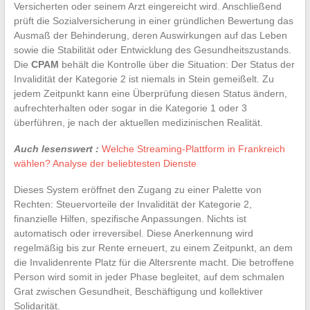
Versicherten oder seinem Arzt eingereicht wird. Anschließend
prüft die Sozialversicherung in einer gründlichen Bewertung das
Ausmaß der Behinderung, deren Auswirkungen auf das Leben
sowie die Stabilität oder Entwicklung des Gesundheitszustands.
Die
CPAM
behält die Kontrolle über die Situation: Der Status der
Invalidität der Kategorie 2 ist niemals in Stein gemeißelt. Zu
jedem Zeitpunkt kann eine Überprüfung diesen Status ändern,
aufrechterhalten oder sogar in die Kategorie 1 oder 3
überführen, je nach der aktuellen medizinischen Realität.
Auch lesenswert :
Welche Streaming-Plattform in Frankreich
wählen? Analyse der beliebtesten Dienste
Dieses System eröffnet den Zugang zu einer Palette von
Rechten: Steuervorteile der Invalidität der Kategorie 2,
finanzielle Hilfen, spezifische Anpassungen. Nichts ist
automatisch oder irreversibel. Diese Anerkennung wird
regelmäßig bis zur Rente erneuert, zu einem Zeitpunkt, an dem
die Invalidenrente Platz für die Altersrente macht. Die betroffene
Person wird somit in jeder Phase begleitet, auf dem schmalen
Grat zwischen Gesundheit, Beschäftigung und kollektiver
Solidarität.