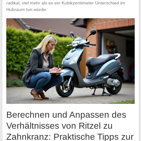
radikal, viel mehr als es ein Kubikzentimeter Unterschied im
Hubraum tun würde.
Berechnen und Anpassen des
Verhältnisses von Ritzel zu
Zahnkranz: Praktische Tipps zur