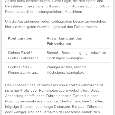
Agilität beim Beschleunigen. Diese Logik, die den Sport- und
Rennfahrern bekannt ist, gilt sowohl für 49cc- als auch für 50cc-
Roller als auch für leistungsstärkere Maschinen.
Um die Auswirkungen jeder Konfiguration besser zu verstehen,
hier die wichtigsten Auswirkungen auf das Fahrverhalten:
Konfiguration
Auswirkung auf das
Fahrverhalten
Kleines Ritzel /
Schnelle Beschleunigung, reduzierte
Großer Zahnkranz
Höchstgeschwindigkeit
Großes Ritzel /
Weniger Agilität, erhöhte
Kleiner Zahnkranz
Höchstgeschwindigkeit
Das Anpassen des Verhältnisses von Ritzel zu Zahnkranz ist
nicht nur Profis oder Rennmotorrädern vorbehalten. Diese
Anpassung betrifft jeden Fahrer, der sein Zweirad je nach
Nutzung personalisieren möchte: Stadtfahrten, freie Straßen,
hügelige Strecken oder lange Distanzen. Ein paar Zähne mehr
oder weniger, und das Verhalten der Maschine ändert sich