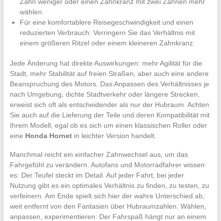
Zahn weniger oder einen Zahnkranz mit zwei Zähnen mehr
wählen.
Für eine komfortablere Reisegeschwindigkeit und einen
reduzierten Verbrauch: Verringern Sie das Verhältnis mit
einem größeren Ritzel oder einem kleineren Zahnkranz.
Jede Änderung hat direkte Auswirkungen: mehr Agilität für die
Stadt, mehr Stabilität auf freien Straßen, aber auch eine andere
Beanspruchung des Motors. Das Anpassen des Verhältnisses je
nach Umgebung, dichte Stadtverkehr oder längere Strecken,
erweist sich oft als entscheidender als nur der Hubraum. Achten
Sie auch auf die Lieferung der Teile und deren Kompatibilität mit
Ihrem Modell, egal ob es sich um einen klassischen Roller oder
eine
Honda Hornet
in leichter Version handelt.
Manchmal reicht ein einfacher Zahnwechsel aus, um das
Fahrgefühl zu verändern. Autofans und Motorradfahrer wissen
es: Der Teufel steckt im Detail. Auf jeder Fahrt, bei jeder
Nutzung gibt es ein optimales Verhältnis zu finden, zu testen, zu
verfeinern. Am Ende spielt sich hier der wahre Unterschied ab,
weit entfernt von den Fantasien über Hubraumzahlen. Wählen,
anpassen, experimentieren: Der Fahrspaß hängt nur an einem