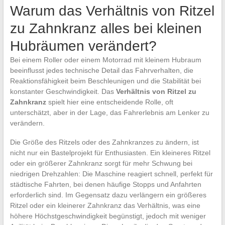
Warum das Verhältnis von Ritzel
zu Zahnkranz alles bei kleinen
Hubräumen verändert?
Bei einem Roller oder einem Motorrad mit kleinem Hubraum
beeinflusst jedes technische Detail das Fahrverhalten, die
Reaktionsfähigkeit beim Beschleunigen und die Stabilität bei
konstanter Geschwindigkeit. Das
Verhältnis von Ritzel zu
Zahnkranz
spielt hier eine entscheidende Rolle, oft
unterschätzt, aber in der Lage, das Fahrerlebnis am Lenker zu
verändern.
Die Größe des Ritzels oder des Zahnkranzes zu ändern, ist
nicht nur ein Bastelprojekt für Enthusiasten. Ein kleineres Ritzel
oder ein größerer Zahnkranz sorgt für mehr Schwung bei
niedrigen Drehzahlen: Die Maschine reagiert schnell, perfekt für
städtische Fahrten, bei denen häufige Stopps und Anfahrten
erforderlich sind. Im Gegensatz dazu verlängern ein größeres
Ritzel oder ein kleinerer Zahnkranz das Verhältnis, was eine
höhere Höchstgeschwindigkeit begünstigt, jedoch mit weniger