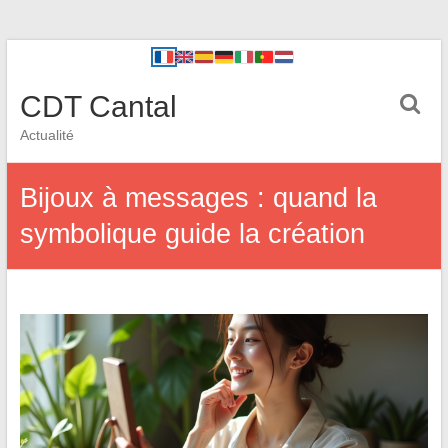
CDT Cantal
Actualité
Bijoux à messages : quand la
symbolique guide la création