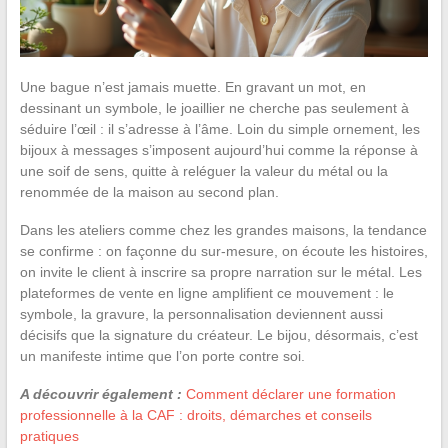
Une bague n’est jamais muette. En gravant un mot, en
dessinant un symbole, le joaillier ne cherche pas seulement à
séduire l’œil : il s’adresse à l’âme. Loin du simple ornement, les
bijoux à messages s’imposent aujourd’hui comme la réponse à
une soif de sens, quitte à reléguer la valeur du métal ou la
renommée de la maison au second plan.
Dans les ateliers comme chez les grandes maisons, la tendance
se confirme : on façonne du sur-mesure, on écoute les histoires,
on invite le client à inscrire sa propre narration sur le métal. Les
plateformes de vente en ligne amplifient ce mouvement : le
symbole, la gravure, la personnalisation deviennent aussi
décisifs que la signature du créateur. Le bijou, désormais, c’est
un manifeste intime que l’on porte contre soi.
A découvrir également :
Comment déclarer une formation
professionnelle à la CAF : droits, démarches et conseils
pratiques