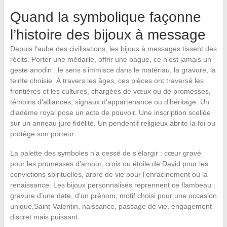
Quand la symbolique façonne
l’histoire des bijoux à message
Depuis l’aube des civilisations, les bijoux à messages tissent des
récits. Porter une médaille, offrir une bague, ce n’est jamais un
geste anodin : le sens s’immisce dans le matériau, la gravure, la
teinte choisie. À travers les âges, ces pièces ont traversé les
frontières et les cultures, chargées de vœux ou de promesses,
témoins d’alliances, signaux d’appartenance ou d’héritage. Un
diadème royal pose un acte de pouvoir. Une inscription scellée
sur un anneau jure fidélité. Un pendentif religieux abrite la foi ou
protège son porteur.
La palette des symboles n’a cessé de s’élargir : cœur gravé
pour les promesses d’amour, croix ou étoile de David pour les
convictions spirituelles, arbre de vie pour l’enracinement ou la
renaissance. Les bijoux personnalisés reprennent ce flambeau :
gravure d’une date, d’un prénom, motif choisi pour une occasion
unique,Saint-Valentin, naissance, passage de vie, engagement
discret mais puissant.